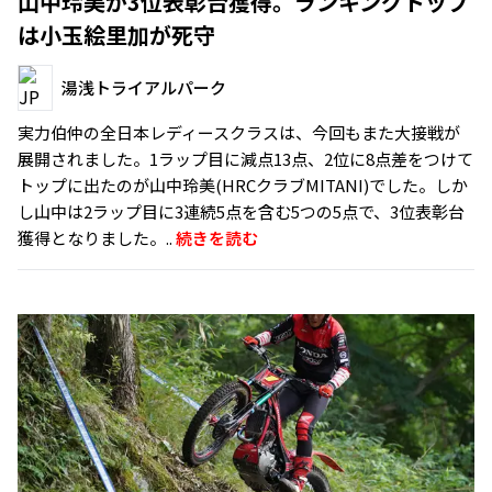
山中玲美が3位表彰台獲得。ランキングトップ
は小玉絵里加が死守
湯浅トライアルパーク
実力伯仲の全日本レディースクラスは、今回もまた大接戦が
展開されました。1ラップ目に減点13点、2位に8点差をつけて
トップに出たのが山中玲美(HRCクラブMITANI)でした。しか
し山中は2ラップ目に3連続5点を含む5つの5点で、3位表彰台
獲得となりました。..
続きを読む