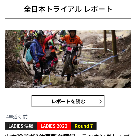
全日本トライアル レポート
レポートを読む
4年近く 前
LADIES 決勝
LADIES 2022
Round 7