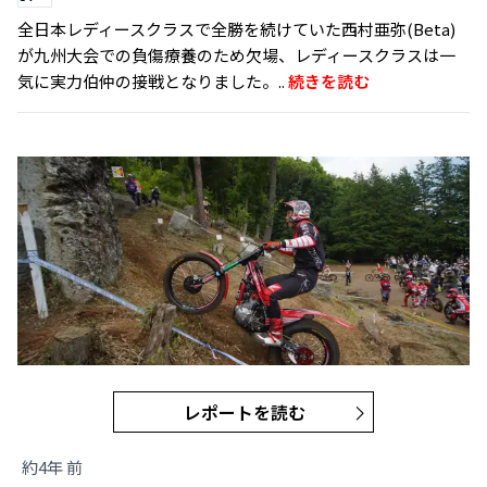
全日本レディースクラスで全勝を続けていた西村亜弥(Beta)
が九州大会での負傷療養のため欠場、レディースクラスは一
気に実力伯仲の接戦となりました。..
続きを読む
レポートを読む
約4年 前