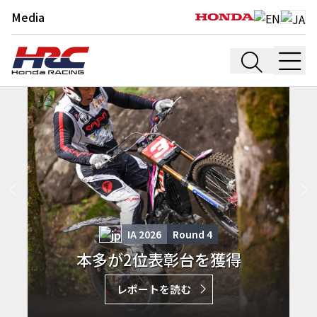
Media
IA 2026
Round
4
本多が2位表彰台を獲得
レポートを読む