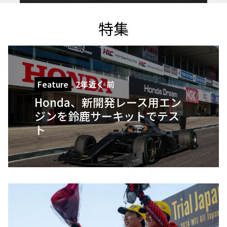
特集
Feature
2年近く 前
Honda、新開発レース用エン
ジンを鈴鹿サーキットでテス
ト