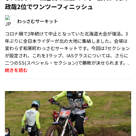
政哉2位でワンツーフィニッシュ
わっさむサーキット
コロナ禍で2年続けて中止となっていた北海道大会が復活。3
年ぶりに全日本ライダーが北の大地に集結しました。会場は
変わらず和寒町わっさむサーキットです。今回は7セクション
が設定され、これを3ラップ、IASクラスについては、さらに
二つのSS(スペシャル・セクション)で勝敗が決せられます。..
続きを読む