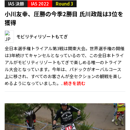
IAS 決勝
IAS 2022
Round 3
小川友幸、圧勝の今季2勝目 氏川政哉は3位を
獲得
モビリティリゾートもてぎ
全日本選手権トライアル第3戦は関東大会。世界選手権の開催
は3年続けてキャンセルとなっているので、この全日本トライ
アルがモビリティリゾートもてぎで楽しめる唯一のトライア
ル大会となっています。今年は、パドックがオーバルコース
上に移され、すべてのお客さんが全セクションの観戦を楽し
めるようになっていました。..
続きを読む