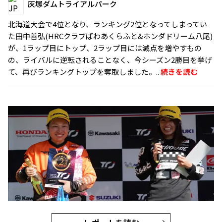
灰塚ダムトライアルパーク
北海道大会で4位となり、ランキング2位となってしまってい
た田中善弘(HRCクラブぱわあくらふと&ホンダドリーム八尾)
が、1ラップ目にトップ、2ラップ目には減点を増やすもの
の、ライバルに逆転されることなく、今シーズン2勝目を挙げ
て、再びランキングトップを奪取しました。..
続きを読む