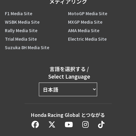
メディアリンク
F1 Media Site
MotoGP Media Site
WSBK Media Site
MXGP Media Site
Rally Media Site
AMA Media Site
Trial Media Site
Electric Media Site
Suzuka 8H Media Site
言語を選択する
/
Select Language
Honda Racing Global とつながる