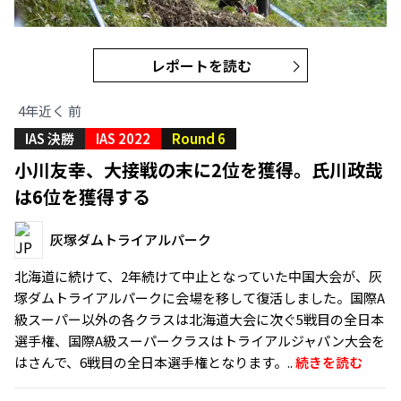
レポートを読む
4年近く 前
IAS 決勝
IAS 2022
Round 6
小川友幸、大接戦の末に2位を獲得。氏川政哉
は6位を獲得する
灰塚ダムトライアルパーク
北海道に続けて、2年続けて中止となっていた中国大会が、灰
塚ダムトライアルパークに会場を移して復活しました。国際A
級スーパー以外の各クラスは北海道大会に次ぐ5戦目の全日本
選手権、国際A級スーパークラスはトライアルジャパン大会を
はさんで、6戦目の全日本選手権となります。..
続きを読む