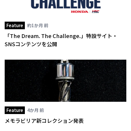
Feature
約1か月 前
「The Dream. The Challenge.」特設サイト・
SNSコンテンツを公開
Feature
4か月 前
メモラビリア新コレクション発表