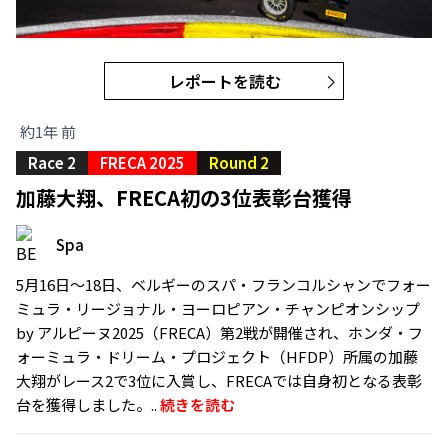
レポートを読む
約1年 前
Race 2
FRECA 2025
Round 2
加藤大翔、FRECA初の3位表彰台獲得
Spa
5月16日〜18日、ベルギーのスパ・フランコルシャンでフォー
ミュラ・リージョナル・ヨーロピアン・チャンピオンシップ
by アルピーヌ2025（FRECA）第2戦が開催され、ホンダ・フ
ォーミュラ・ドリーム・プロジェクト（HFDP）所属の加藤
大翔がレース2で3位に入賞し、FRECAでは自身初となる表彰
台を獲得しました。..
続きを読む