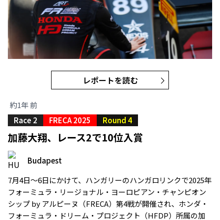
レポートを読む
約1年 前
Race 2
FRECA 2025
Round 4
加藤大翔、レース2で10位入賞
Budapest
7月4日〜6日にかけて、ハンガリーのハンガロリンクで2025年
フォーミュラ・リージョナル・ヨーロピアン・チャンピオン
シップ by アルピーヌ（FRECA）第4戦が開催され、ホンダ・
フォーミュラ・ドリーム・プロジェクト（HFDP）所属の加