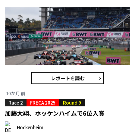
レポートを読む
10か月 前
Race 2
FRECA 2025
Round 9
加藤大翔、ホッケンハイムで6位入賞
Hockenheim