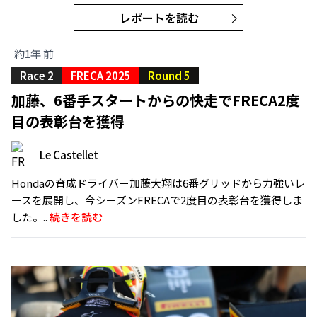
レポートを読む
約1年 前
Race 2
FRECA 2025
Round 5
加藤、6番手スタートからの快走でFRECA2度
目の表彰台を獲得
Le Castellet
Hondaの育成ドライバー加藤大翔は6番グリッドから力強いレ
ースを展開し、今シーズンFRECAで2度目の表彰台を獲得しま
した。..
続きを読む