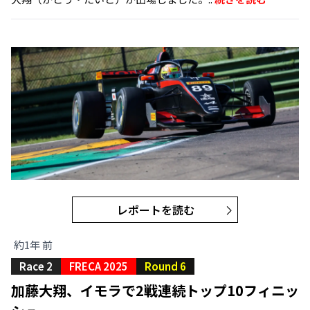
レポートを読む
約1年 前
Race 2
FRECA 2025
Round 6
加藤大翔、イモラで2戦連続トップ10フィニッ