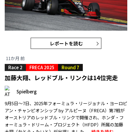
レポートを読む
11か月 前
Race 2
FRECA 2025
Round 7
加藤大翔、レッドブル・リンクは14位完走
Spielberg
9月5日〜7日、2025年フォーミュラ・リージョナル・ヨーロピ
アン・チャンピオンシップ by アルピーヌ（FRECA）第7戦が
オーストリアのレッドブル・リンクで開催され、ホンダ・フ
ォーミュラ・ドリーム・プロジェクト（HFDP）所属の加藤
大翔（かとう・たいと）が出場しました。..
続きを読む