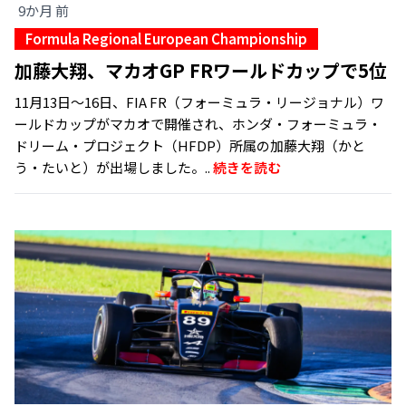
9か月 前
Formula Regional European Championship
加藤大翔、マカオGP FRワールドカップで5位
11月13日〜16日、FIA FR（フォーミュラ・リージョナル）ワ
ールドカップがマカオで開催され、ホンダ・フォーミュラ・
ドリーム・プロジェクト（HFDP）所属の加藤大翔（かと
う・たいと）が出場しました。..
続きを読む