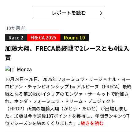
レポートを読む
10か月 前
Race 2
FRECA 2025
Round 10
加藤大翔、FRECA最終戦で2レースとも4位入
賞
Monza
10月24日〜26日、2025年フォーミュラ・リージョナル・ヨー
ロピアン・チャンピオンシップ by アルピーヌ（FRECA）最終
戦となる第10戦がイタリアのモンツァ・サーキットで開催さ
れ、ホンダ・フォーミュラ・ドリーム・プロジェクト
（HFDP）所属の加藤大翔（かとう・たいと）が出場しまし
た。加藤は今季通算107ポイントを獲得し、年間ランキング7
位でシーズンを締めくくりました。..
続きを読む