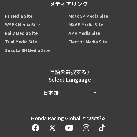
メディアリンク
F1 Media Site
MotoGP Media Site
WSBK Media Site
MXGP Media Site
Rally Media Site
AMA Media Site
Trial Media Site
Electric Media Site
Suzuka 8H Media Site
言語を選択する
/
Select Language
Honda Racing Global とつながる