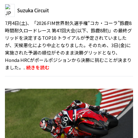
Suzuka Circuit
7月4日(土)、「2026 FIM世界耐久選手権“コカ・コーラ”鈴鹿8
時間耐久ロードレース 第47回大会(以下、鈴鹿8耐)」の最終グ
リッドを決定するTOP10 トライアルが予定されていました
が、天候悪化により中止となりました。そのため、3日(金)に
実施された予選の順位がそのまま決勝グリッドとなり、
Honda HRCがポールポジションから決勝に挑むことが決まり
ました。..
続きを読む