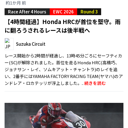
約1か月 前
Race After 4 Hours
EWC 2026
Round 3
【4時間経過】Honda HRCが首位を堅守。雨
に翻ろうされるレースは後半戦へ
Suzuka Circuit
レース開始から2時間が経過し、13時45分ごろにセーフティカ
ー(SC)が解除されました。首位を走るHonda HRC(高橋巧、
ジョナサン・レイ、ソムキアット・チャントラ)のレイを追
い、2番手にはYAMAHA FACTORY RACING TEAM(ヤマハ)のア
ンドレア・ロカテッリが浮上しました。..
続きを読む