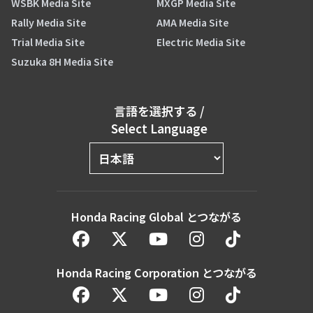
WSBK Media Site
MXGP Media Site
Rally Media Site
AMA Media Site
Trial Media Site
Electric Media Site
Suzuka 8H Media Site
言語を選択する
/
Select Language
Honda Racing Global とつながる
Honda Racing Corporation とつながる