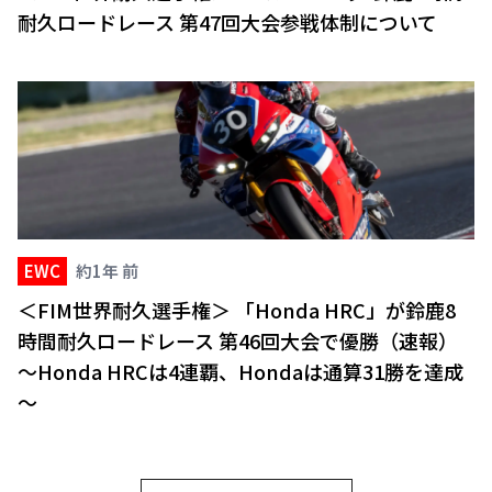
耐久ロードレース 第47回大会参戦体制について
EWC
約1年 前
＜FIM世界耐久選手権＞ 「Honda HRC」が鈴鹿8
時間耐久ロードレース 第46回大会で優勝（速報）
～Honda HRCは4連覇、Hondaは通算31勝を達成
～