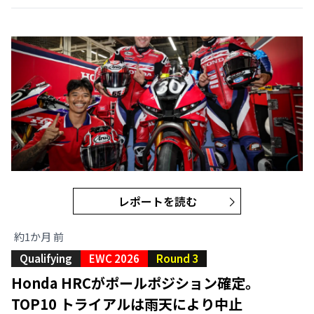
レポートを読む
約1か月 前
Qualifying
EWC 2026
Round 3
Honda HRCがポールポジション確定。
TOP10 トライアルは雨天により中止