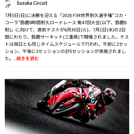
Suzuka Circuit
7月5日(日)に決勝を迎える「2026 FIM世界耐久選手権“コカ・
コーラ”鈴鹿8時間耐久ロードレース 第47回大会(以下、鈴鹿8
耐)」に向けて、直前テストが6月30日(火)、7月1日(水)の2日
間にわたり、鈴鹿サーキット(三重県)で開催されました。テス
トは両日とも同じタイムスケジュールで行われ、午前に2セッ
ション、午後に3セッションの計5セッションが実施されまし
た。..
続きを読む