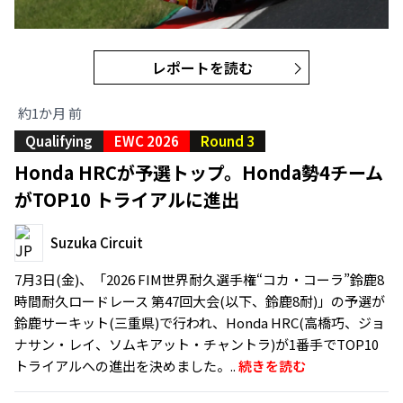
レポートを読む
約1か月 前
Qualifying
EWC 2026
Round 3
Honda HRCが予選トップ。Honda勢4チーム
がTOP10 トライアルに進出
Suzuka Circuit
7月3日(金)、「2026 FIM世界耐久選手権“コカ・コーラ”鈴鹿8
時間耐久ロードレース 第47回大会(以下、鈴鹿8耐)」の予選が
鈴鹿サーキット(三重県)で行われ、Honda HRC(高橋巧、ジョ
ナサン・レイ、ソムキアット・チャントラ)が1番手でTOP10
トライアルへの進出を決めました。..
続きを読む