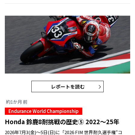
レポートを読む
約1か月 前
Endurance World Championship
Honda 鈴鹿8耐挑戦の歴史⑤ 2022～25年
2026年7月3(金)～5日(日)に「2026 FIM 世界耐久選手権“コ