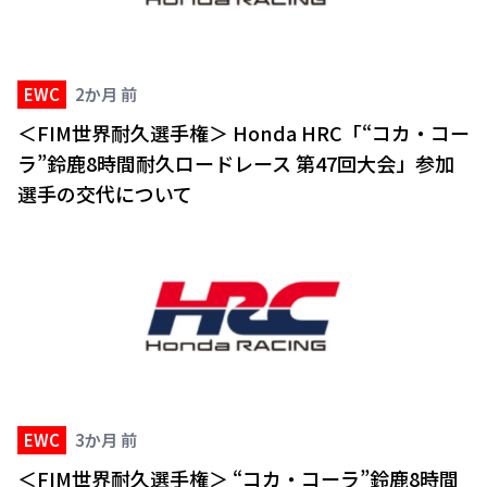
EWC
2か月 前
＜FIM世界耐久選手権＞ Honda HRC「“コカ・コー
ラ”鈴鹿8時間耐久ロードレース 第47回大会」参加
選手の交代について
EWC
3か月 前
＜FIM世界耐久選手権＞ “コカ・コーラ”鈴鹿8時間