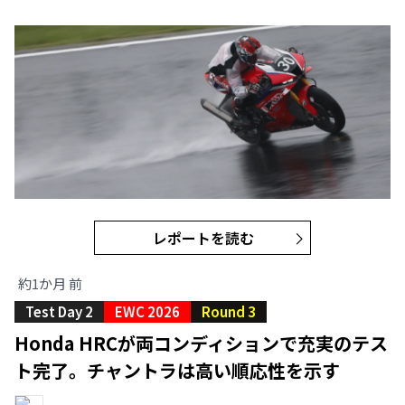
レポートを読む
約1か月 前
Test Day 2
EWC 2026
Round 3
Honda HRCが両コンディションで充実のテス
ト完了。チャントラは高い順応性を示す