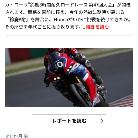
カ・コーラ”鈴鹿8時間耐久ロードレース 第47回大会」が開催
されます。開幕を直前に控え、今年の熱戦に期待が高まる
「鈴鹿8耐」を舞台に、Hondaがいかに挑戦を続けてきたか。
その歴史を年代ごとに振り返ります。..
続きを読む
レポートを読む
約1か月 前