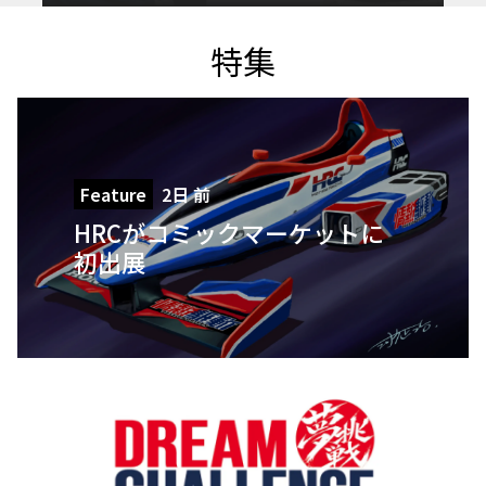
特集
Feature
2日 前
HRCがコミックマーケットに
初出展