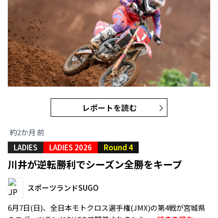
レポートを読む
約2か月 前
LADIES
LADIES 2026
Round 4
川井が逆転勝利でシーズン全勝をキープ
スポーツランドSUGO
6月7日(日)、全日本モトクロス選手権(JMX)の第4戦が宮城県