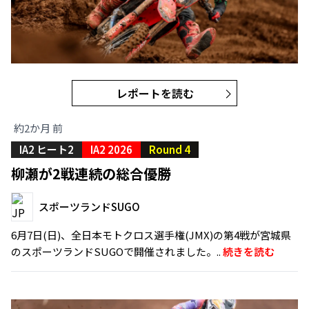
レポートを読む
約2か月 前
IA2 ヒート2
IA2 2026
Round 4
柳瀬が2戦連続の総合優勝
スポーツランドSUGO
6月7日(日)、全日本モトクロス選手権(JMX)の第4戦が宮城県
のスポーツランドSUGOで開催されました。..
続きを読む