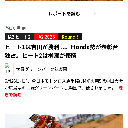
レポートを読む
約1か月 前
IA2 ヒート2
IA2 2026
Round 5
ヒート1は吉田が勝利し、Honda勢が表彰台
独占。ヒート2は柳瀬が優勝
世羅グリーンパーク弘楽園
6月28日(日)、全日本モトクロス選手権(JMX)の第5戦中国大会
が広島県の世羅グリーンパーク弘楽園で開催されました。..
続
きを読む