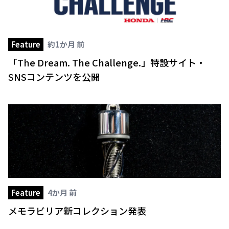
Feature
約1か月 前
「The Dream. The Challenge.」特設サイト・
SNSコンテンツを公開
Feature
4か月 前
メモラビリア新コレクション発表