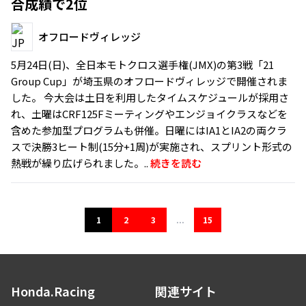
合成績で2位
オフロードヴィレッジ
5月24日(日)、全日本モトクロス選手権(JMX)の第3戦「21
Group Cup」が埼玉県のオフロードヴィレッジで開催されま
した。 今大会は土日を利用したタイムスケジュールが採用さ
れ、土曜はCRF125Fミーティングやエンジョイクラスなどを
含めた参加型プログラムも併催。日曜にはIA1とIA2の両クラ
スで決勝3ヒート制(15分+1周)が実施され、スプリント形式の
熱戦が繰り広げられました。..
続きを読む
1
2
3
...
15
Honda.Racing
関連サイト