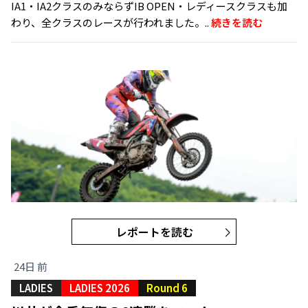
IA1・IA2クラスのみならずIB OPEN・レディースクラスも加
わり、全クラスのレースが行われました。..
続きを読む
レポートを読む
24日 前
LADIES
LADIES 2026
Round 6