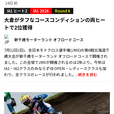
24日 前
IA1 ヒート2
IA1 2026
Round 6
大倉がタフなコースコンディションの両ヒー
トで2位獲得
新千歳モーターランド オフロードコース
7月12日(日)、全日本モトクロス選手権(JMX)の第6戦北海道千
歳大会が新千歳モーターランド オフロードコースで開催され
ました。この会場でJMXが開催されるのは2年ぶり。今年は
IA1・IA2クラスのみならずIB OPEN・レディースクラスも加
わり、全クラスのレースが行われました。..
続きを読む