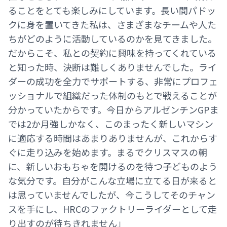
ることをとても楽しみにしています。長い間パドッ
クに身を置いてきた私は、さまざまなチームや人た
ちがどのように活動しているのかを見てきました。
だからこそ、私との契約に興味を持ってくれている
と知った時、決断は難しくありませんでした。ライ
ダーの成功を全力でサポートする、非常にプロフェ
ッショナルで組織だった体制のもとで戦えることが
分かっていたからです。今日からアルゼンチンGPま
では2か月強しかなく、このまったく新しいマシン
に適応する時間はあまりありませんが、これからす
ぐに走り込みを始めます。まるでクリスマスの朝
に、新しいおもちゃを開けるのを待つ子どものよう
な気分です。自分がこんな立場に立てる日が来ると
は思っていませんでしたが、今こうしてそのチャン
スを手にし、HRCのファクトリーライダーとして走
り出すのが待ちきれません」