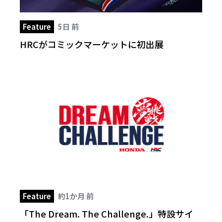
Feature
5日 前
HRCがコミックマーケットに初出展
Feature
約1か月 前
「The Dream. The Challenge.」特設サイ