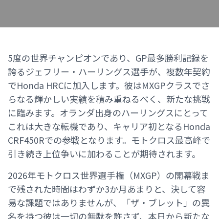
5度の世界チャンピオンであり、GP最多勝利記録を
誇るジェフリー・ハーリングス選手が、複数年契約
でHonda HRCに加入します。彼はMXGPクラスでさ
らなる輝かしい実績を積み重ねるべく、新たな挑戦
に臨みます。オランダ出身のハーリングスにとって
これは大きな転機であり、キャリア初となるHonda
CRF450Rでの参戦となります。モトクロス最高峰で
引き続き上位争いに加わることが期待されます。
2026年モトクロス世界選手権（MXGP）の開幕戦ま
で残された時間はわずか3か月あまりと、決して容
易な課題ではありませんが、「ザ・ブレット」の異
名を持つ彼は一切の無駄を許さず、本日から新たな