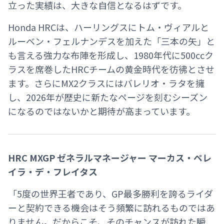
立った実績は、大きな自信となるはずです。
Honda HRCは、ハーリングスにトム・ヴィアルと
ルーベン・フェルナンデスを加えた「三本の矢」と
も言える強力な布陣を形成し、1980年代に500ccク
ラスを席巻したHRCチームの黄金時代を彷彿とさせ
ます。さらにMX2クラスにはバレリオ・ラタを擁
し、2026年が歴史に新たなページを刻むシーズン
になるのではないかと期待が高まっています。
HRC MXGP ゼネラルマネージャー マーカス・ペレ
イラ・デ・フレイタス
「5度の世界王者であり、GP最多勝利を誇るライダ
ーと契約できる機会はそう頻繁に訪れるものではあ
りません。だからこそ、そのチャンスが訪れた瞬