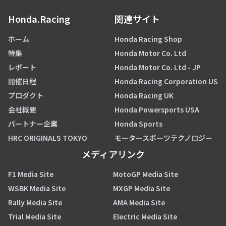
Honda.Racing
関連サイト
ホーム
Honda Racing Shop
特集
Honda Motor Co. Ltd
レポート
Honda Motor Co. Ltd - JP
開催日程
Honda Racing Corporation US
プロダクト
Honda Racing UK
会社概要
Honda Powersports USA
パートナー企業
Honda Sports
HRC ORIGINALS TOKYO
モータースポーツテクノロジー
メディアリンク
F1 Media Site
MotoGP Media Site
WSBK Media Site
MXGP Media Site
Rally Media Site
AMA Media Site
Trial Media Site
Electric Media Site