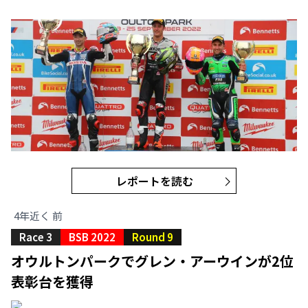
レポートを読む
4年近く 前
Race 3
BSB 2022
Round 9
オウルトンパークでグレン・アーウインが2位
表彰台を獲得