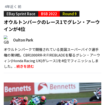
4年近く 前
EBay Sprint Race
BSB 2022
Round 9
オウルトンパークのレース1でグレン・アーウ
インが4位
Oulton Park
オウルトンパークで開催されている英国スーパーバイク選手
権の第9戦。CBR1000RR-R FIREBLADEを駆るグレン・アーウ
ィン(Honda Racing UK)がレース1を4位でフィニッシュしま
した。..
続きを読む