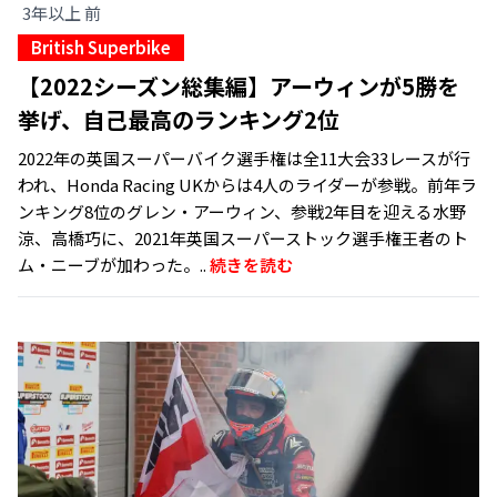
3年以上 前
British Superbike
【2022シーズン総集編】アーウィンが5勝を
挙げ、自己最高のランキング2位
2022年の英国スーパーバイク選手権は全11大会33レースが行
われ、Honda Racing UKからは4人のライダーが参戦。前年ラ
ンキング8位のグレン・アーウィン、参戦2年目を迎える水野
涼、高橋巧に、2021年英国スーパーストック選手権王者のト
ム・ニーブが加わった。..
続きを読む