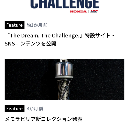
Feature
約1か月 前
「The Dream. The Challenge.」特設サイト・
SNSコンテンツを公開
Feature
4か月 前
メモラビリア新コレクション発表