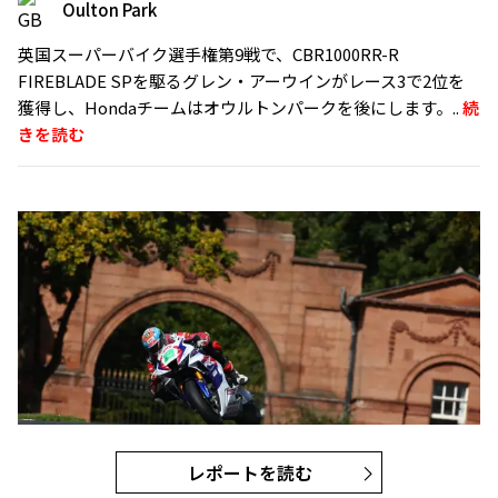
Oulton Park
英国スーパーバイク選手権第9戦で、CBR1000RR-R
FIREBLADE SPを駆るグレン・アーウインがレース3で2位を
獲得し、Hondaチームはオウルトンパークを後にします。..
続
きを読む
レポートを読む