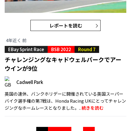
レポートを読む
4年近く 前
EBay Sprint Race
BSB 2022
Round 7
チャレンジングなキャドウェルパークでアー
ウインが9位
Cadwell Park
英国の連休、バンクホリデーに開催されている英国スーパー
バイク選手権の第7戦は、Honda Racing UKにとってチャレン
ジングなホームレースとなりました。..
続きを読む