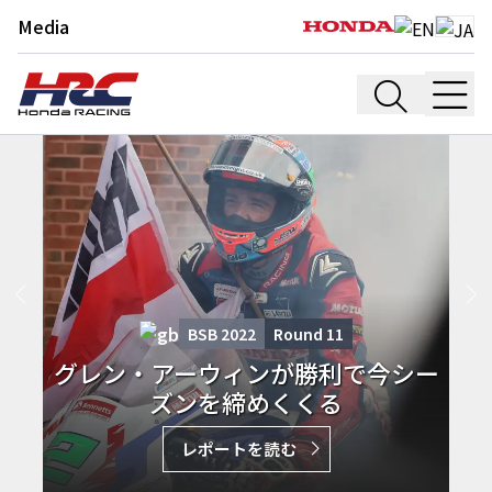
Media
BSB 2022
Round
11
グレン・アーウィンが勝利で今シー
ズンを締めくくる
レポートを読む