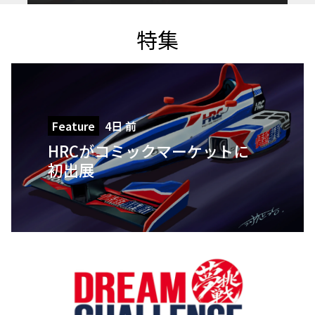
特集
Feature
4日 前
HRCがコミックマーケットに
初出展