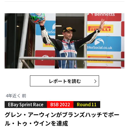
レポートを読む
4年近く 前
EBay Sprint Race
BSB 2022
Round 11
グレン・アーウィンがブランズハッチでポー
ル・トゥ・ウインを達成