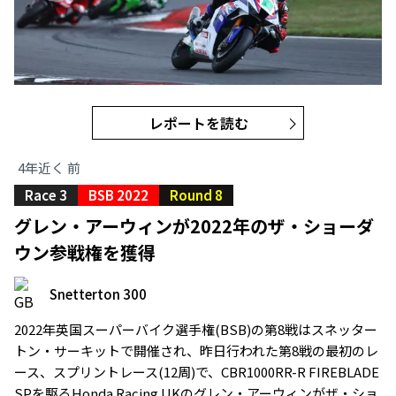
レポートを読む
4年近く 前
Race 3
BSB 2022
Round 8
グレン・アーウィンが2022年のザ・ショーダ
ウン参戦権を獲得
Snetterton 300
2022年英国スーパーバイク選手権(BSB)の第8戦はスネッター
トン・サーキットで開催され、昨日行われた第8戦の最初のレ
ース、スプリントレース(12周)で、CBR1000RR-R FIREBLADE
SPを駆るHonda Racing UKのグレン・アーウィンがザ・ショ