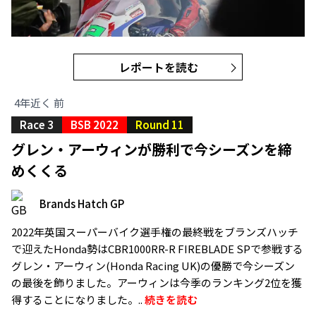
レポートを読む
4年近く 前
Race 3
BSB 2022
Round 11
グレン・アーウィンが勝利で今シーズンを締
めくくる
Brands Hatch GP
2022年英国スーパーバイク選手権の最終戦をブランズハッチ
で迎えたHonda勢はCBR1000RR-R FIREBLADE SPで参戦する
グレン・アーウィン(Honda Racing UK)の優勝で今シーズン
の最後を飾りました。アーウィンは今季のランキング2位を獲
得することになりました。..
続きを読む