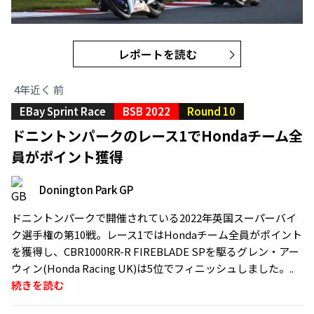
レポートを読む
4年近く 前
EBay Sprint Race
BSB 2022
Round 10
ドニントンパークのレース1でHondaチーム全
員がポイント獲得
Donington Park GP
ドニントンパークで開催されている2022年英国スーパーバイ
ク選手権の第10戦。レース1ではHondaチーム全員がポイント
を獲得し、CBR1000RR-R FIREBLADE SPを駆るグレン・アー
ウィン(Honda Racing UK)は5位でフィニッシュしました。..
続きを読む