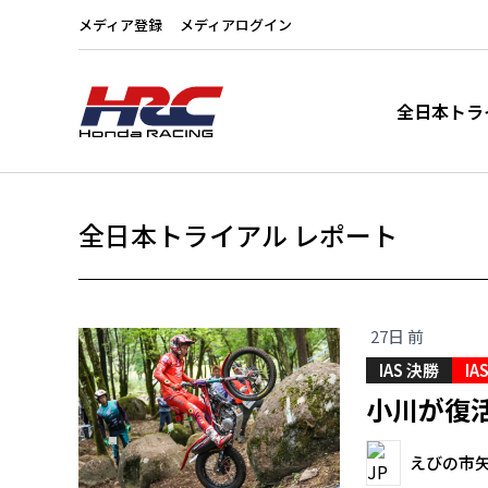
メディア登録
メディアログイン
全日本トラ
全日本トライアル レポート
27日 前
IAS 決勝
IA
小川が復
えびの市