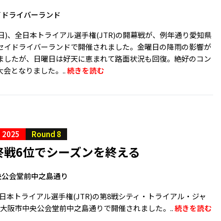
イドライバーランド
2日(日)、全日本トライアル選手権(JTR)の開幕戦が、例年通り愛知県
セイドライバーランドで開催されました。金曜日の降雨の影響が
ましたが、日曜日は好天に恵まれて路面状況も回復。絶好のコン
会となりました。..
続きを読む
S 2025
Round 8
終戦6位でシーズンを終える
央公会堂前中之島通り
、全日本トライアル選手権(JTR)の第8戦シティ・トライアル・ジャ
会が大阪市中央公会堂前中之島通りで開催されました。..
続きを読む