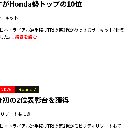
がHonda勢トップの10位
サーキット
、全日本トライアル選手権(JTR)の第3戦がわっさむサーキット(北海
した。..
続きを読む
S 2026
Round 2
身初の2位表彰台を獲得
ィリゾートもてぎ
、全日本トライアル選手権(JTR)の第2戦がモビリティリゾートもて