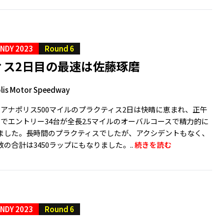
INDY 2023
Round 6
ィス2日目の最速は佐藤琢磨
lis Motor Speedway
ィアナポリス500マイルのプラクティス2日は快晴に恵まれ、正午
でエントリー34台が全長2.5マイルのオーバルコースで精力的に
ました。長時間のプラクティスでしたが、アクシデントもなく、
の合計は3450ラップにもなりました。..
続きを読む
INDY 2023
Round 6