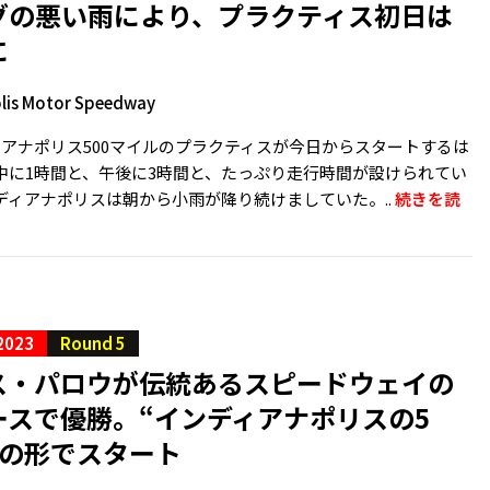
グの悪い雨により、プラクティス初日は
に
lis Motor Speedway
ィアナポリス500マイルのプラクティスが今日からスタートするは
中に1時間と、午後に3時間と、たっぷり走行時間が設けられてい
ディアナポリスは朝から小雨が降り続けましていた。..
続きを読
2023
Round 5
ス・パロウが伝統あるスピードウェイの
ースで優勝。“インディアナポリスの5
高の形でスタート