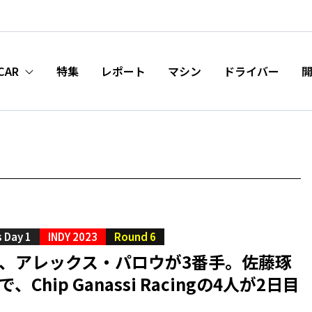
CAR
特集
レポート
マシン
ドライバー
s Day 1
INDY 2023
Round 6
目、アレックス・パロウが3番手。佐藤琢
、Chip Ganassi Racingの4人が2日目