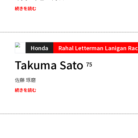
続きを読む
Honda
Rahal Letterman Lanigan Rac
Takuma Sato
75
佐藤 琢磨
続きを読む