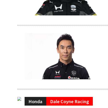
Honda
Dale Coyne Racing