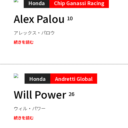
Honda
Chip Ganassi Racing
Alex Palou
10
アレックス・パロウ
続きを読む
Honda
Andretti Global
Will Power
26
ウィル・パワー
続きを読む