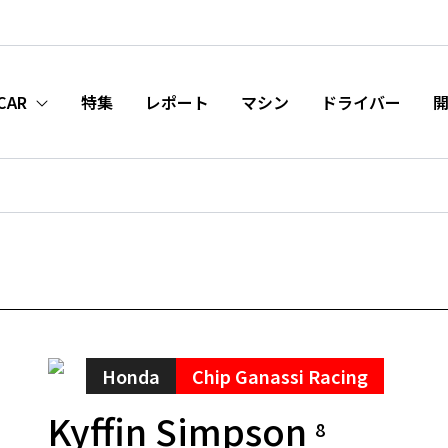
CAR
特集
レポート
マシン
ドライバー
Honda
Chip Ganassi Racing
Kyffin Simpson
8