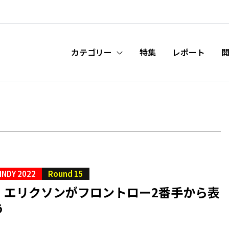
カテゴリー
特集
レポート
INDY 2022
Round 15
・エリクソンがフロントロー2番手から表
う