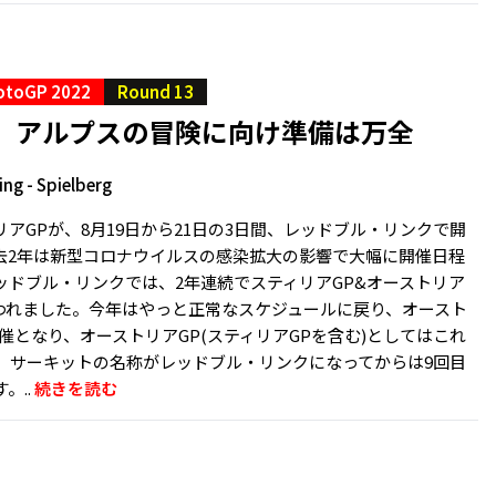
otoGP 2022
Round 13
勢、アルプスの冒険に向け準備は万全
ing - Spielberg
リアGPが、8月19日から21日の3日間、レッドブル・リンクで開
去2年は新型コロナウイルスの感染拡大の影響で大幅に開催日程
ッドブル・リンクでは、2年連続でスティリアGP&オーストリア
行われました。今年はやっと正常なスケジュールに戻り、オースト
催となり、オーストリアGP(スティリアGPを含む)としてはこれ
催。サーキットの名称がレッドブル・リンクになってからは9回目
。..
続きを読む