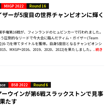
MXGP 2022
Round 16
ガイザーが5度目の世界チャンピオンに輝く
選手権第16戦が、フィンランドのヒュビンカーで行われました。
いう圧倒的なリードで今大会に臨んだティム・ガイザー(Team
6位(6-7)を得てタイトルを獲得。自身5度目となるチャンピオンシ
015、MXGP=2016、2019、2020、2022)を果たしました。..
続き
ace
BSB 2022
Round 6
アーウインが第6戦スラックストンで見事
を果たす