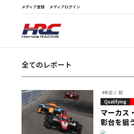
メディア登録
メディアログイン
全てのレポート
4年近く 前
Qualifying
マーカス
彰台を狙