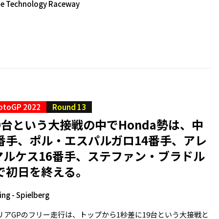
de Technology Raceway
otoGP 2022
Round 13
9台という大接戦の中でHonda勢は、中
番手、ポル・エスパルガロ14番手、アレ
マルケス16番手、ステファン・ブラドル
で初日を終える。
ing - Spielberg
リアGPのフリー走行は、トップから1秒差に19台という大接戦と