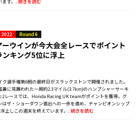
ます。..
続きを読む
 2022
Round 6
アーウインが今大会全レースでポイント
ランキング5位に浮上
イク選手権第6戦の最終日がスラックストンで開催されました。
暑に見舞われた一周約2.3マイル(3.7km)のハンプシャーサーキ
レースでは、Honda Racing UK teamがポイントを獲得。グ
ンはザ・ショーダウン進出への一歩を進め、チャンピオンシップ
浮上しこの週末を終えています。..
続きを読む