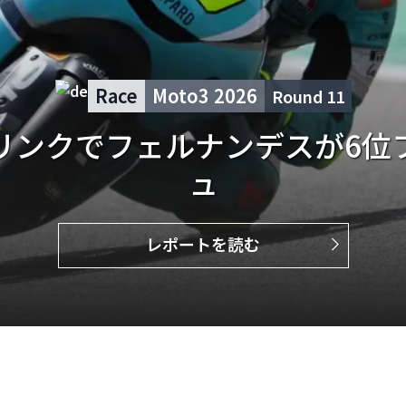
Qualifying
Moto3 2026
Round
11
ス、ドイツで3列目スタート
レポートを読む