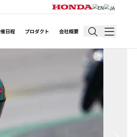
開催日程
プロダクト
会社概要