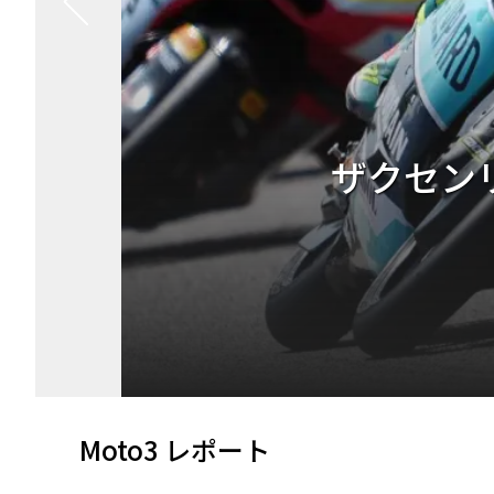
リオ
Moto3 レポート