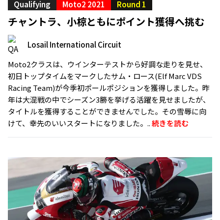
Qualifying
Moto2 2021
Round 1
チャントラ、小椋ともにポイント獲得へ挑む
Losail International Circuit
Moto2クラスは、ウインターテストから好調な走りを見せ、
初日トップタイムをマークしたサム・ロース(Elf Marc VDS
Racing Team)が今季初ポールポジションを獲得しました。昨
年は大混戦の中でシーズン3勝を挙げる活躍を見せましたが、
タイトルを獲得することができませんでした。その雪辱に向
けて、幸先のいいスタートになりました。..
続きを読む