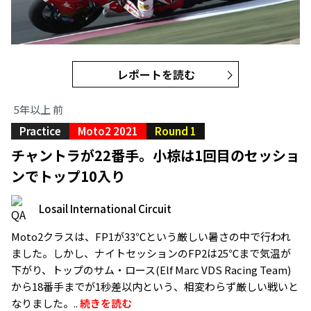
レポートを読む
5年以上 前
Practice
Moto2 2021
Round 1
チャントラが22番手。小椋は1回目のセッショ
ンでトップ10入り
Losail International Circuit
Moto2クラスは、FP1が33℃という厳しい暑さの中で行われ
ました。しかし、ナイトセッションのFP2は25℃まで気温が
下がり、トップのサム・ロース(Elf Marc VDS Racing Team)
から18番手までが1秒差以内という、相変わらず厳しい戦いと
なりました。..
続きを読む