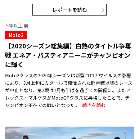
レポートを読む
5年以上 前
Moto2
【2020シーズン総集編】白熱のタイトル争奪
戦 エネア・バスティアニーニがチャンピオン
に輝く
Moto2クラスの2020年シーズンは新型コロナウイルスの影響
により、3月上旬にカタールで開催された開幕戦以降のレース
が中止となり、第2戦は7月も半ばを過ぎての開催に。またア
レックス・マルケスがMotoGPクラスに昇格したことで、チ
ャンピオン不在での戦いとなった。..
続きを読む