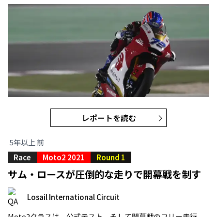
レポートを読む
5年以上 前
Race
Moto2 2021
Round 1
サム・ロースが圧倒的な走りで開幕戦を制す
Losail International Circuit
Moto2クラスは、公式テスト、そして開幕戦のフリー走行、