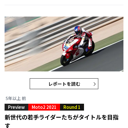
レポートを読む
5年以上 前
Preview
Moto2 2021
Round 1
新世代の若手ライダーたちがタイトルを目指
す