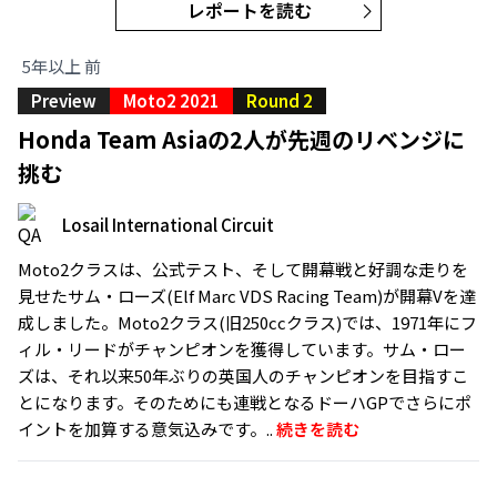
レポートを読む
5年以上 前
Preview
Moto2 2021
Round 2
Honda Team Asiaの2人が先週のリベンジに
挑む
Losail International Circuit
Moto2クラスは、公式テスト、そして開幕戦と好調な走りを
見せたサム・ローズ(Elf Marc VDS Racing Team)が開幕Vを達
成しました。Moto2クラス(旧250ccクラス)では、1971年にフ
ィル・リードがチャンピオンを獲得しています。サム・ロー
ズは、それ以来50年ぶりの英国人のチャンピオンを目指すこ
とになります。そのためにも連戦となるドーハGPでさらにポ
イントを加算する意気込みです。..
続きを読む