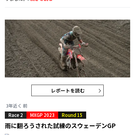
レポートを読む
3年近く 前
Race 2
MXGP 2023
Round 15
雨に翻ろうされた試練のスウェーデンGP