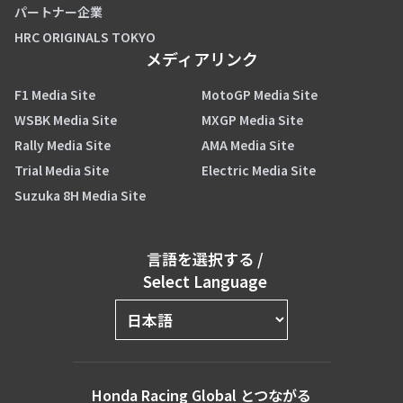
パートナー企業
HRC ORIGINALS TOKYO
メディアリンク
F1 Media Site
MotoGP Media Site
WSBK Media Site
MXGP Media Site
Rally Media Site
AMA Media Site
Trial Media Site
Electric Media Site
Suzuka 8H Media Site
言語を選択する
/
Select Language
Honda Racing Global とつながる