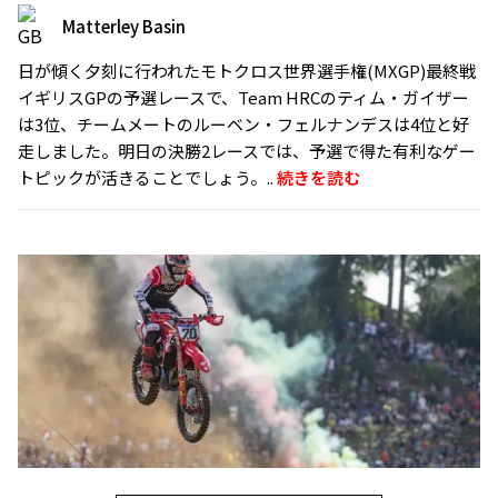
Matterley Basin
日が傾く夕刻に行われたモトクロス世界選手権(MXGP)最終戦
イギリスGPの予選レースで、Team HRCのティム・ガイザー
は3位、チームメートのルーベン・フェルナンデスは4位と好
走しました。明日の決勝2レースでは、予選で得た有利なゲー
トピックが活きることでしょう。..
続きを読む