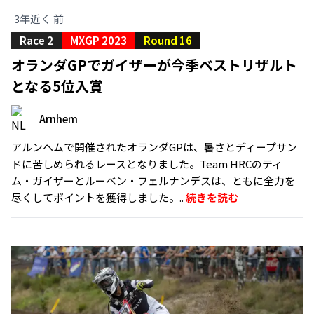
3年近く 前
Race 2
MXGP 2023
Round 16
オランダGPでガイザーが今季ベストリザルト
となる5位入賞
Arnhem
アルンヘムで開催されたオランダGPは、暑さとディープサン
ドに苦しめられるレースとなりました。Team HRCのティ
ム・ガイザーとルーベン・フェルナンデスは、ともに全力を
尽くしてポイントを獲得しました。..
続きを読む