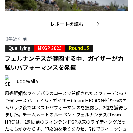
レポートを読む
3年近く 前
Qualifying
MXGP 2023
Round 15
フェルナンデスが健闘する中、ガイザーが力
強いパフォーマンスを発揮
Uddevalla
風光明媚なウッデバラのコースで開催されたスウェーデンGP
予選レースで、ティム・ガイザー(Team HRC)は骨折からのカ
ムバック後ではベストパフォーマンスを披露し、2位を獲得し
ました。チームメートのルーベン・フェルナンデス(Team
HRC)は、2週間前のフィンランドGP以来のライディングだっ
たにもかかわらず、印象的な走りをみせ、7位でフィニッシュ