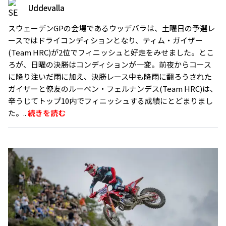
Uddevalla
スウェーデンGPの会場であるウッデバラは、土曜日の予選レ
ースではドライコンディションとなり、ティム・ガイザー
(Team HRC)が2位でフィニッシュと好走をみせました。とこ
ろが、日曜の決勝はコンディションが一変。前夜からコース
に降り注いだ雨に加え、決勝レース中も降雨に翻ろうされた
ガイザーと僚友のルーベン・フェルナンデス(Team HRC)は、
辛うじてトップ10内でフィニッシュする成績にとどまりまし
た。..
続きを読む