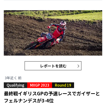
レポートを読む
3年近く 前
Qualifying
MXGP 2023
Round 19
最終戦イギリスGPの予選レースでガイザーと
フェルナンデスが3-4位