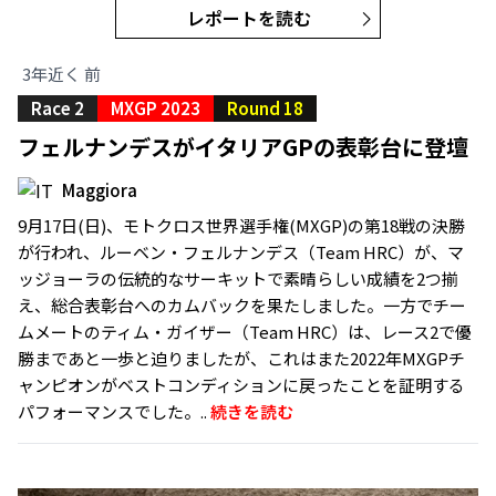
レポートを読む
3年近く 前
Race 2
MXGP 2023
Round 18
フェルナンデスがイタリアGPの表彰台に登壇
Maggiora
9月17日(日)、モトクロス世界選手権(MXGP)の第18戦の決勝
が行われ、ルーベン・フェルナンデス（Team HRC）が、マ
ッジョーラの伝統的なサーキットで素晴らしい成績を2つ揃
え、総合表彰台へのカムバックを果たしました。一方でチー
ムメートのティム・ガイザー（Team HRC）は、レース2で優
勝まであと一歩と迫りましたが、これはまた2022年MXGPチ
ャンピオンがベストコンディションに戻ったことを証明する
パフォーマンスでした。..
続きを読む