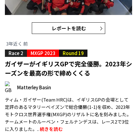
レポートを読む
3年近く 前
Race 2
MXGP 2023
Round 19
ガイザーがイギリスGPで完全優勝。2023年シ
ーズンを最高の形で締めくくる
Matterley Basin
ティム・ガイザー(Team HRC)は、イギリスGPの会場として
定評のあるマタリーベイズンで総合優勝(1-1)を収め、2023年
モトクロス世界選手権(MXGP)のリザルトに名を刻みました。
チームメートのルーベン・フェルナンデスは、レース2で3位
に入りました。..
続きを読む