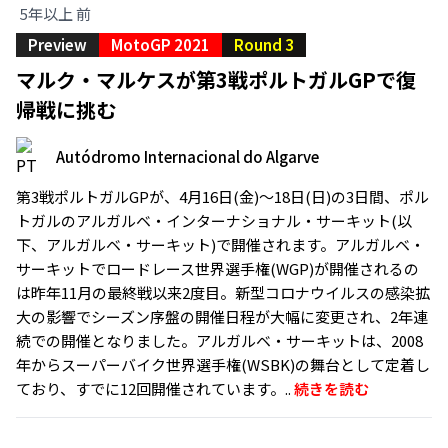
5年以上 前
Preview
MotoGP 2021
Round 3
マルク・マルケスが第3戦ポルトガルGPで復
帰戦に挑む
Autódromo Internacional do Algarve
第3戦ポルトガルGPが、4月16日(金)～18日(日)の3日間、ポル
トガルのアルガルベ・インターナショナル・サーキット(以
下、アルガルベ・サーキット)で開催されます。アルガルベ・
サーキットでロードレース世界選手権(WGP)が開催されるの
は昨年11月の最終戦以来2度目。新型コロナウイルスの感染拡
大の影響でシーズン序盤の開催日程が大幅に変更され、2年連
続での開催となりました。アルガルベ・サーキットは、2008
年からスーパーバイク世界選手権(WSBK)の舞台として定着し
ており、すでに12回開催されています。..
続きを読む