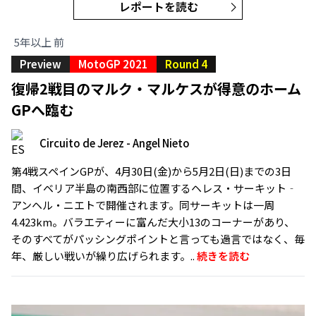
レポートを読む
5年以上 前
Preview
MotoGP 2021
Round 4
復帰2戦目のマルク・マルケスが得意のホーム
GPへ臨む
Circuito de Jerez - Angel Nieto
第4戦スペインGPが、4月30日(金)から5月2日(日)までの3日
間、イベリア半島の南西部に位置するヘレス・サーキット‐
アンヘル・ニエトで開催されます。同サーキットは一周
4.423km。バラエティーに富んだ大小13のコーナーがあり、
そのすべてがパッシングポイントと言っても過言ではなく、毎
年、厳しい戦いが繰り広げられます。..
続きを読む