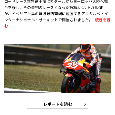
ロードレース世界選手権はカタールからヨーロッパ大陸へ舞
台を移し、その最初のレースとなった第3戦ポルトガルGP
が、イベリア半島のほぼ最西南端に位置するアルガルベ・イ
ンターナショナル・サーキットで開催されました。..
続きを読
む
レポートを読む