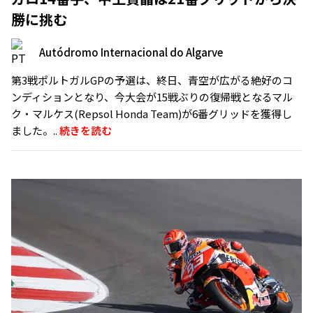
勝に挑む
Autódromo Internacional do Algarve
第3戦ポルトガルGPの予選は、終日、青空が広がる絶好のコ
ンディションとなり、今大会が15戦ぶりの復帰戦となるマル
ク・マルケス(Repsol Honda Team)が6番グリッドを獲得し
ました。..
続きを読む