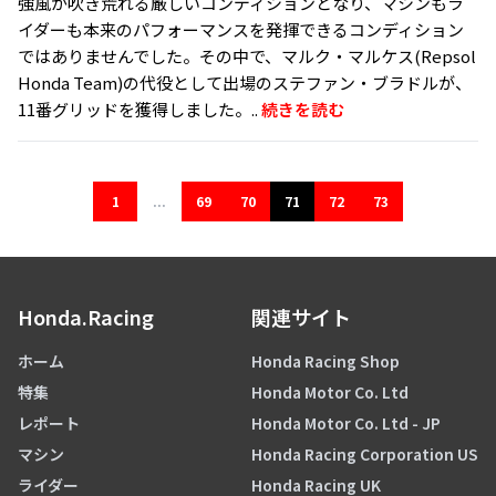
強風が吹き荒れる厳しいコンディションとなり、マシンもラ
イダーも本来のパフォーマンスを発揮できるコンディション
ではありませんでした。その中で、マルク・マルケス(Repsol
Honda Team)の代役として出場のステファン・ブラドルが、
11番グリッドを獲得しました。..
続きを読む
1
...
69
70
71
72
73
Honda.Racing
関連サイト
ホーム
Honda Racing Shop
特集
Honda Motor Co. Ltd
レポート
Honda Motor Co. Ltd - JP
マシン
Honda Racing Corporation US
ライダー
Honda Racing UK