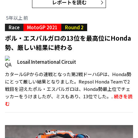
レポートを読む
5年以上 前
Race
MotoGP 2021
Round 2
ポル・エスパルガロの13位を最高位にHonda
勢、厳しい結果に終わる
Losail International Circuit
カタールGPからの連戦となった第2戦ドーハGPは、Honda勢
にとって厳しい結果となりました。Repsol Honda Teamで2
戦目を迎えたポル・エスパルガロは、Honda勢最上位でチェ
ッカーをうけましたが、ミスもあり、13位でした。..
続きを読
む