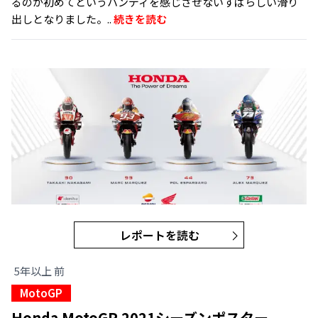
るのが初めてというハンディを感じさせないすばらしい滑り
出しとなりました。..
続きを読む
レポートを読む
5年以上 前
MotoGP
Honda MotoGP 2021シーズンポスター