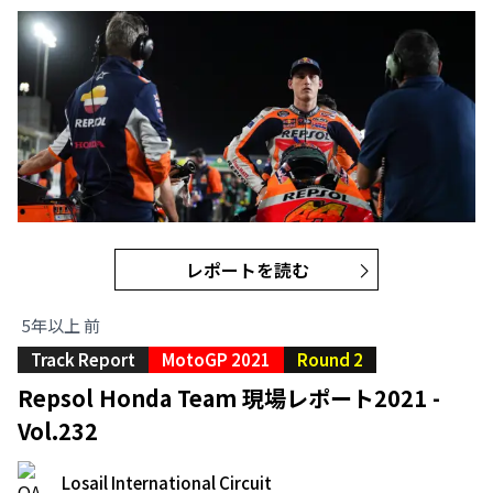
レポートを読む
5年以上 前
Track Report
MotoGP 2021
Round 2
Repsol Honda Team 現場レポート2021 -
Vol.232
Losail International Circuit