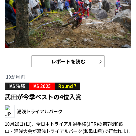
レポートを読む
10か月 前
IAS 決勝
IAS 2025
Round 7
武田が今季ベストの4位入賞
湯浅トライアルパーク
10月26日(日)、全日本トライアル選手権(JTR)の第7戦和歌
山・湯浅大会が湯浅トライアルパーク(和歌山県)で行われまし