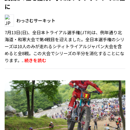
に
わっさむサーキット
7月13日(日)、全日本トライアル選手権(JTR)は、例年通り北
海道・和寒大会で第4戦目を迎えました。全日本選手権のシリ
ーズは10人のみが走れるシティトライアルジャパン大会を含
めると全8戦。この大会でシリーズの半分を消化することにな
ります。..
続きを読む