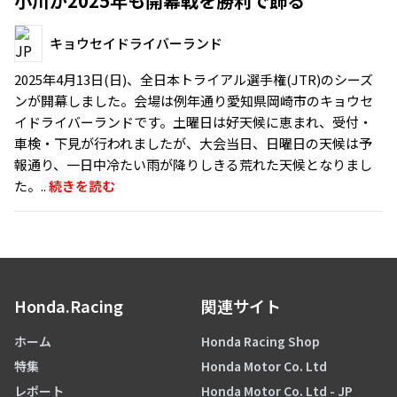
小川が2025年も開幕戦を勝利で飾る
キョウセイドライバーランド
2025年4月13日(日)、全日本トライアル選手権(JTR)のシーズ
ンが開幕しました。会場は例年通り愛知県岡崎市のキョウセ
イドライバーランドです。土曜日は好天候に恵まれ、受付・
車検・下見が行われましたが、大会当日、日曜日の天候は予
報通り、一日中冷たい雨が降りしきる荒れた天候となりまし
た。..
続きを読む
Honda.Racing
関連サイト
ホーム
Honda Racing Shop
特集
Honda Motor Co. Ltd
レポート
Honda Motor Co. Ltd - JP