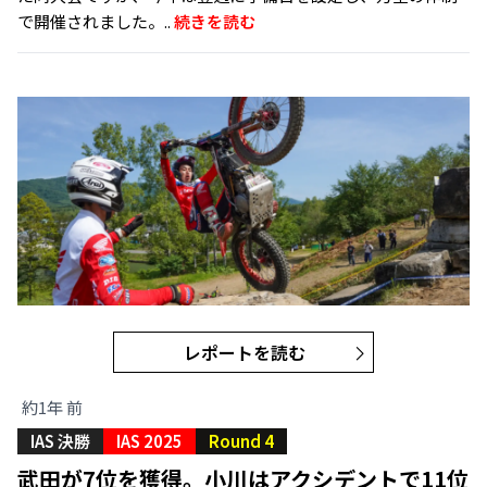
で開催されました。..
続きを読む
レポートを読む
約1年 前
IAS 決勝
IAS 2025
Round 4
武田が7位を獲得。小川はアクシデントで11位