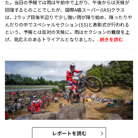
た。当日の予報では雨は午前中で上がり、午後からは天候が
回復するとのことでしたが、国際A級スーパー(IAS)クラス
は、2ラップ目後半辺りで少し強い雨が降り始め、降ったりや
んだりの中でスペシャルセクション(SS)と表彰式が行われる
という、予報とは反対の天候に。雨はセクションの難度を上
げ、見応えのあるトライアルとなりました。..
続きを読む
レポートを読む