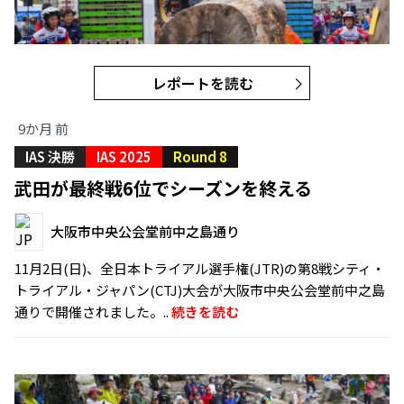
レポートを読む
9か月 前
IAS 決勝
IAS 2025
Round 8
武田が最終戦6位でシーズンを終える
大阪市中央公会堂前中之島通り
11月2日(日)、全日本トライアル選手権(JTR)の第8戦シティ・
トライアル・ジャパン(CTJ)大会が大阪市中央公会堂前中之島
通りで開催されました。..
続きを読む