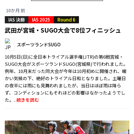
10か月 前
IAS 決勝
IAS 2025
Round 6
武田が宮城・SUGO大会で8位フィニッシュ
スポーツランドSUGO
10月5日(日)に全日本トライアル選手権(JTR)の第6戦宮城・
SUGO大会がスポーツランドSUGO(宮城県)で行われました。
例年、10月末だった同大会が今年は10月初めに開催され、暖
かい気候の下、絶好のトライアル日和となりました。土曜日
の夜半には雨にも見舞われましたが、当日はほぼ雨は降ら
ず、コンディションにもそれほどの影響はなかったようでし
た。..
続きを読む