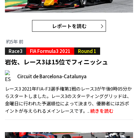
レポートを読む
約5年 前
Race3
FIA Formula3 2021
Round 1
岩佐、レース3は15位でフィニッシュ
Circuit de Barcelona-Catalunya
レース3 2021年FIA-F3選手権第1戦のレース3が午後0時05分か
らスタートしました。レース3のスターティンググリッドは、
金曜日に行われた予選順位によって決まり、優勝者には25ポ
イントが与えられるメインレースです。..
続きを読む