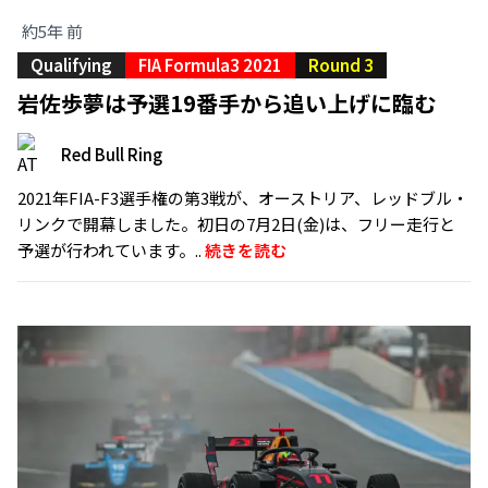
約5年 前
Qualifying
FIA Formula3 2021
Round 3
岩佐歩夢は予選19番手から追い上げに臨む
Red Bull Ring
2021年FIA-F3選手権の第3戦が、オーストリア、レッドブル・
リンクで開幕しました。初日の7月2日(金)は、フリー走行と
予選が行われています。..
続きを読む