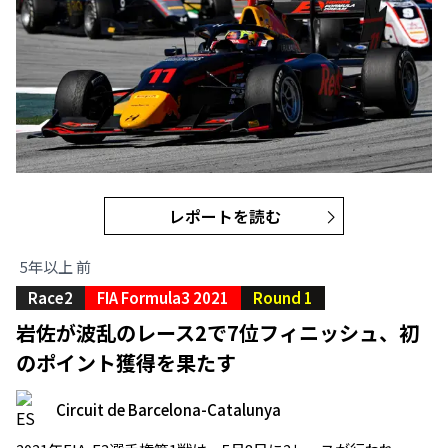
レポートを読む
5年以上 前
Race2
FIA Formula3 2021
Round 1
岩佐が波乱のレース2で7位フィニッシュ、初
のポイント獲得を果たす
Circuit de Barcelona-Catalunya