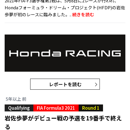
2021年FIA-F3選手権第1戦は、5月8日に2レースが行われ、
Hondaフォーミュラ・ドリーム・プロジェクト(HFDP)の岩佐
歩夢が初のレースに臨みました。..
続きを読む
レポートを読む
5年以上 前
Qualifying
FIA Formula3 2021
Round 1
岩佐歩夢がデビュー戦の予選を19番手で終え
る