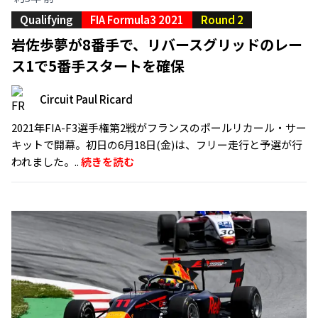
Qualifying
FIA Formula3 2021
Round 2
岩佐歩夢が8番手で、リバースグリッドのレー
ス1で5番手スタートを確保
Circuit Paul Ricard
2021年FIA-F3選手権第2戦がフランスのポールリカール・サー
キットで開幕。初日の6月18日(金)は、フリー走行と予選が行
われました。..
続きを読む