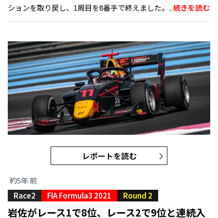
ションを取り戻し、1周目を8番手で終えました。..
続きを読む
レポートを読む
約5年 前
Race2
FIA Formula3 2021
Round 2
岩佐がレース1で8位、レース2で9位と連続入