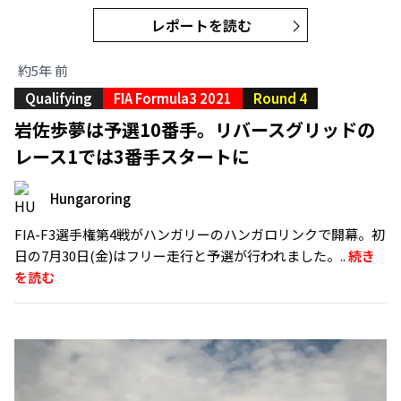
レポートを読む
約5年 前
Qualifying
FIA Formula3 2021
Round 4
岩佐歩夢は予選10番手。リバースグリッドの
レース1では3番手スタートに
Hungaroring
FIA-F3選手権第4戦がハンガリーのハンガロリンクで開幕。初
日の7月30日(金)はフリー走行と予選が行われました。..
続き
を読む