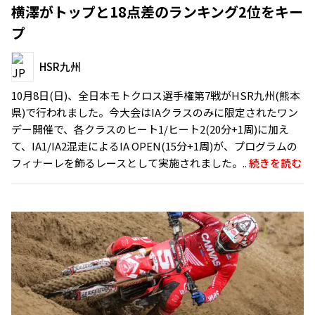
横澤がトップと18点差のランキング2位をキー
プ
HSR九州
10月8日(日)、全日本モトクロス選手権第7戦がHSR九州(熊本
県)で行われました。今大会はIAクラスのみに限定されたワン
デー開催で、各クラスのヒート1/ヒート2(20分+1周)に加え
て、IA1/IA2混走によるIA OPEN(15分+1周)が、プログラムの
フィナーレを飾るレースとして実施されました。..
続きを読む