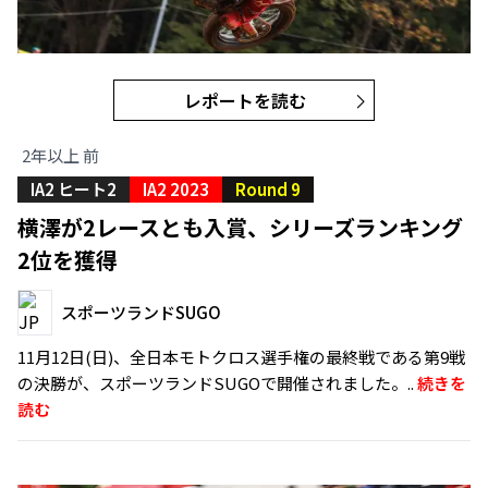
レポートを読む
2年以上 前
IA2 ヒート2
IA2 2023
Round 9
横澤が2レースとも入賞、シリーズランキング
2位を獲得
スポーツランドSUGO
11月12日(日)、全日本モトクロス選手権の最終戦である第9戦
の決勝が、スポーツランドSUGOで開催されました。..
続きを
読む