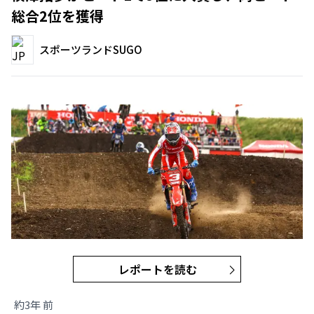
総合2位を獲得
スポーツランドSUGO
レポートを読む
約3年 前