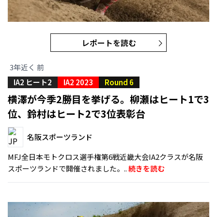
レポートを読む
3年近く 前
IA2 ヒート2
IA2 2023
Round 6
横澤が今季2勝目を挙げる。柳瀬はヒート1で3
位、鈴村はヒート2で3位表彰台
名阪スポーツランド
MFJ全日本モトクロス選手権第6戦近畿大会IA2クラスが名阪
スポーツランドで開催されました。..
続きを読む