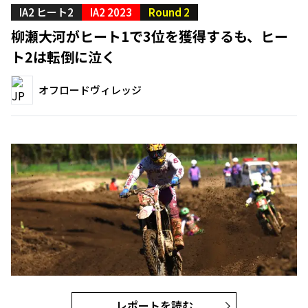
IA2 ヒート2
IA2 2023
Round 2
柳瀬大河がヒート1で3位を獲得するも、ヒー
ト2は転倒に泣く
オフロードヴィレッジ
レポートを読む