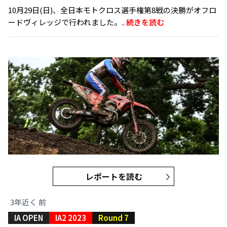
10月29日(日)、全日本モトクロス選手権第8戦の決勝がオフロ
ードヴィレッジで行われました。..
続きを読む
レポートを読む
3年近く 前
IA OPEN
IA2 2023
Round 7