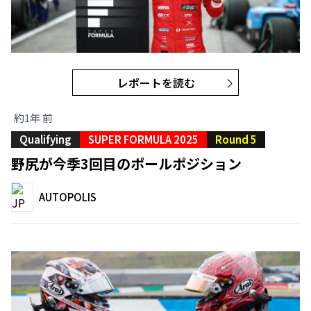
レポートを読む
約1年 前
Qualifying
SUPER FORMULA 2025
Round 5
野尻が今季3回目のポールポジション
AUTOPOLIS