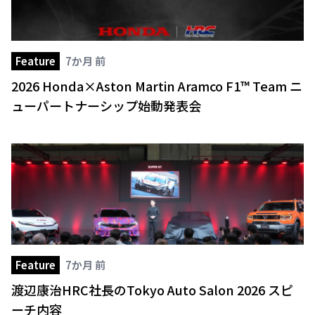
Feature
7か月 前
2026 Honda×Aston Martin Aramco F1™ Team ニ
ューパートナーシップ始動発表会
Feature
7か月 前
渡辺康治HRC社長のTokyo Auto Salon 2026 スピ
ーチ内容