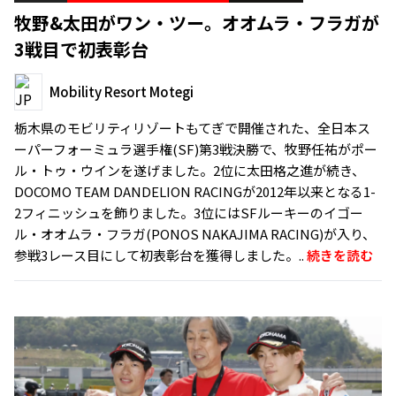
牧野&太田がワン・ツー。オオムラ・フラガが
3戦目で初表彰台
Mobility Resort Motegi
栃木県のモビリティリゾートもてぎで開催された、全日本ス
ーパーフォーミュラ選手権(SF)第3戦決勝で、牧野任祐がポー
ル・トゥ・ウインを遂げました。2位に太田格之進が続き、
DOCOMO TEAM DANDELION RACINGが2012年以来となる1-
2フィニッシュを飾りました。3位にはSFルーキーのイゴー
ル・オオムラ・フラガ(PONOS NAKAJIMA RACING)が入り、
参戦3レース目にして初表彰台を獲得しました。..
続きを読む