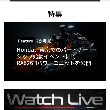
特集
Feature
7か月 前
Honda、東京でのパートナー
シップ始動イベントにて
RA626Hパワーユニットを公開