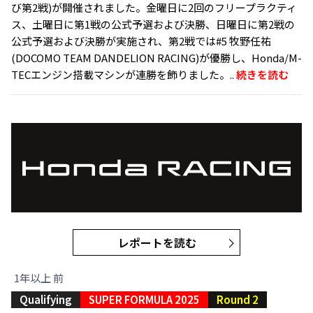
び第2戦)が開催されました。金曜日に2回のフリープラクティ
ス、土曜日に第1戦の公式予選および決勝、日曜日に第2戦の
公式予選および決勝が実施され、第2戦では#5 牧野任祐
(DOCOMO TEAM DANDELION RACING)が優勝し、Honda/M-
TECエンジン搭載マシンが連勝を飾りました。..
続きを読む
レポートを読む
1年以上 前
Qualifying
SUPER FORMULA 2025
Round 2