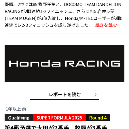
優勝、2位には#5 牧野任祐と、DOCOMO TEAM DANDELION
RACINGが2戦連続1-2フィニッシュ、さらに#15 岩佐歩夢
(TEAM MUGEN)が3位入賞し、Honda/M-TECユーザーが2戦
連続で1-2-3フィニッシュを成し遂げました。..
続きを読む
レポートを読む
1年以上 前
Qualifying
SUPER FORMULA 2025
Round 4
第4戦予選で太田が2番手、牧野が3番手