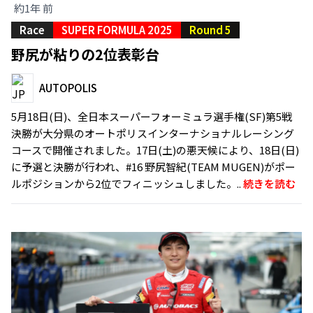
約1年 前
Race
SUPER FORMULA 2025
Round 5
野尻が粘りの2位表彰台
AUTOPOLIS
5月18日(日)、全日本スーパーフォーミュラ選手権(SF)第5戦
決勝が大分県のオートポリスインターナショナルレーシング
コースで開催されました。17日(土)の悪天候により、18日(日)
に予選と決勝が行われ、#16 野尻智紀(TEAM MUGEN)がポー
ルポジションから2位でフィニッシュしました。..
続きを読む