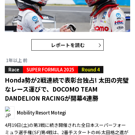
レポートを読む
1年以上 前
Race
SUPER FORMULA 2025
Round 4
Honda勢が2戦連続で表彰台独占! 太田の完璧
なレース運びで、DOCOMO TEAM
DANDELION RACINGが開幕4連勝
Mobility Resort Motegi
4月19日(土)の第3戦に続き開催された全日本スーパーフォー
ミュラ選手権(SF)第4戦は、2番手スタートの#6 太田格之進が