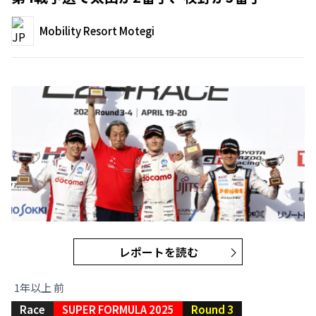
Mobility Resort Motegi
レポートを読む
1年以上 前
Race
SUPER FORMULA 2025
Round 3