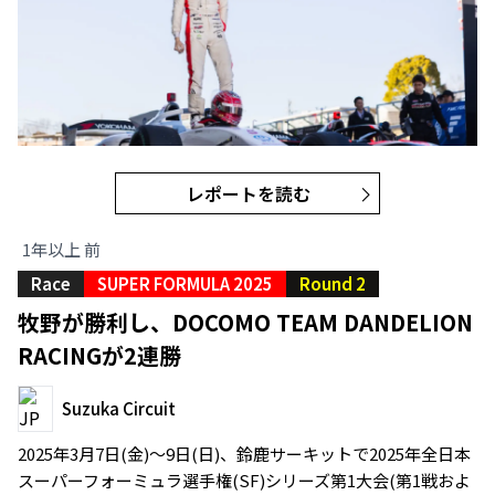
レポートを読む
1年以上 前
Race
SUPER FORMULA 2025
Round 2
牧野が勝利し、DOCOMO TEAM DANDELION
RACINGが2連勝
Suzuka Circuit
2025年3月7日(金)～9日(日)、鈴鹿サーキットで2025年全日本
スーパーフォーミュラ選手権(SF)シリーズ第1大会(第1戦およ