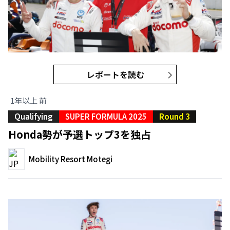
レポートを読む
1年以上 前
Qualifying
SUPER FORMULA 2025
Round 3
Honda勢が予選トップ3を独占
Mobility Resort Motegi