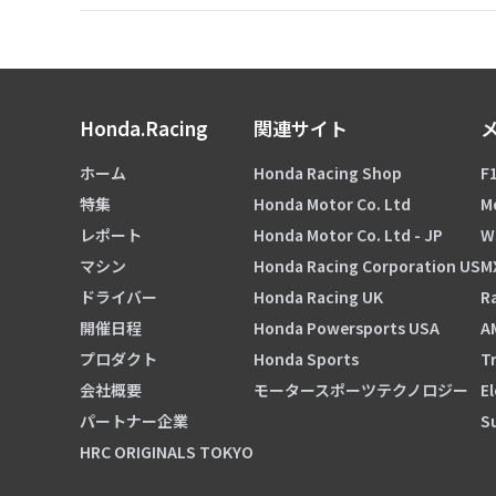
Honda.Racing
関連サイト
ホーム
Honda Racing Shop
F1
特集
Honda Motor Co. Ltd
M
レポート
Honda Motor Co. Ltd - JP
W
マシン
Honda Racing Corporation US
M
ドライバー
Honda Racing UK
Ra
開催日程
Honda Powersports USA
A
プロダクト
Honda Sports
Tr
会社概要
モータースポーツテクノロジー
El
パートナー企業
S
HRC ORIGINALS TOKYO