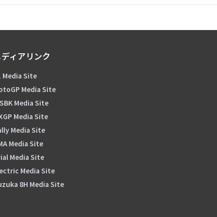
メディアリンク
 Media Site
otoGP Media Site
SBK Media Site
XGP Media Site
lly Media Site
MA Media Site
ial Media Site
ectric Media Site
uzuka 8H Media Site