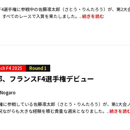
ンスF4選手権に参戦中の佐藤凛太郎（さとう・りんたろう）が、第2
、すべてのレースで入賞を果たしました。..
続きを読む
ch F4 2025
Round 1
郎、フランスF4選手権デビュー
e Nogaro
手権に参戦している佐藤凛太郎（さとう・りんたろう）が、第1大会
況ながらも大きな経験を積む貴重な週末となりました。..
続きを読