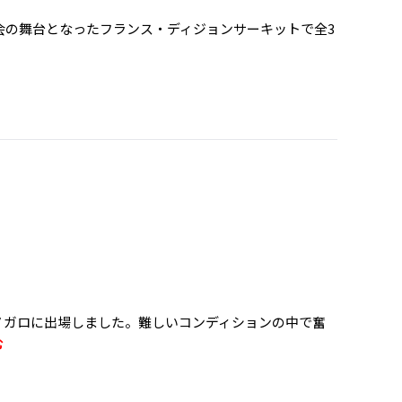
大会の舞台となったフランス・ディジョンサーキットで全3
ノガロに出場しました。難しいコンディションの中で奮
む