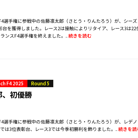
ンスF4選手権に参戦中の佐藤凛太郎（さとう・りんたろう）が、シー
表彰台を獲得しました。レース2は接触によりリタイア、レース3は2
ランスF4選手権を終えました。..
続きを読む
ch F4 2025
Round 5
郎、初優勝
ンスF4選手権に参戦中の佐藤凛太郎（さとう・りんたろう）が、レデ
では3位表彰台、レース3では今季初勝利を飾りました。..
続きを読