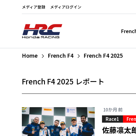
メディア登録
メディアログイン
Frenc
Home
French F4
French F4 2025
French F4 2025 レポート
10か月 前
Race1
Fren
佐藤凛太