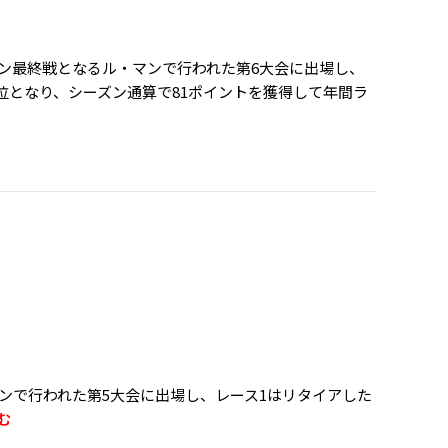
ズン最終戦となるル・マンで行われた第6大会に出場し、
2位となり、シーズン通算で81ポイントを獲得して年間ラ
ノンで行われた第5大会に出場し、レース1はリタイアした
む