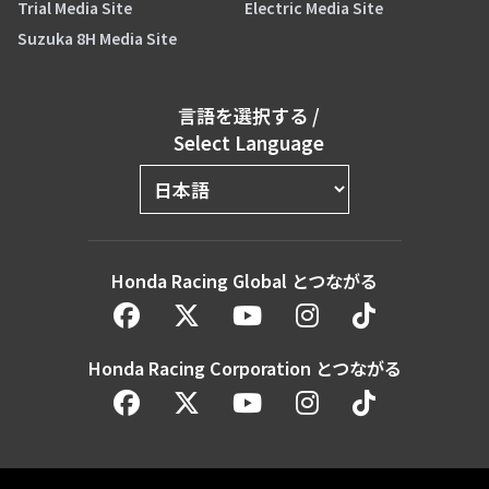
Trial Media Site
Electric Media Site
Suzuka 8H Media Site
言語を選択する
/
Select Language
Honda Racing Global とつながる
Honda Racing Corporation とつながる