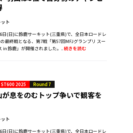
得
キット
、26日(日)に鈴鹿サーキット(三重県)で、全日本ロードレ
R)の最終戦となる、第7戦「第57回MFJグランプリ スー
 in 鈴鹿」が開催されました。..
続きを読む
ST600 2025
Round 7
山が息をのむトップ争いで観客を
キット
、26日(日)に鈴鹿サーキット(三重県)で、全日本ロードレ