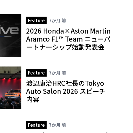
Feature
7か月 前
2026 Honda×Aston Martin
Aramco F1™ Team ニューパ
ートナーシップ始動発表会
Feature
7か月 前
渡辺康治HRC社長のTokyo
Auto Salon 2026 スピーチ
内容
Feature
7か月 前