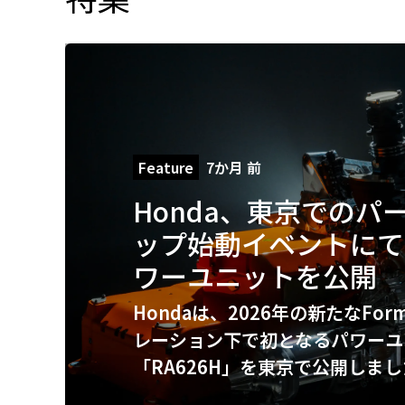
Feature
7か月 前
Honda、東京でのパ
ップ始動イベントにてR
ワーユニットを公開
Hondaは、2026年の新たなForm
レーション下で初となるパワーユ
「RA626H」を東京で公開しま