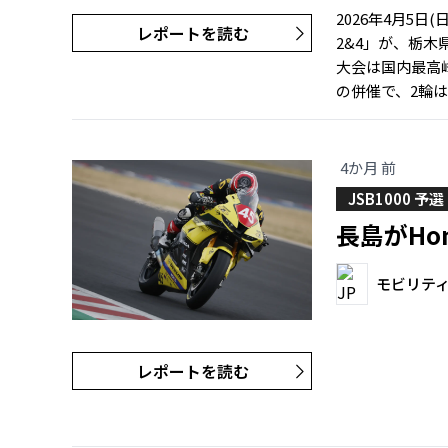
2026年4月5日
レポートを読む
2&4」が、栃
大会は国内最高峰
の併催で、2輪は
4か月 前
JSB1000 予選
長島がHo
モビリテ
レポートを読む