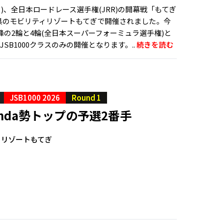
(日)、全日本ロードレース選手権(JRR)の開幕戦「もてぎ
木県のモビリティリゾートもてぎで開催されました。今
の2輪と4輪(全日本スーパーフォーミュラ選手権)と
JSB1000クラスのみの開催となります。..
続きを読む
JSB1000 2026
Round 1
nda勢トップの予選2番手
ィリゾートもてぎ