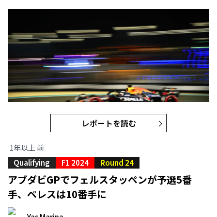
レポートを読む
1年以上 前
Qualifying
F1 2024
Round 24
アブダビGPでフェルスタッペンが予選5番
手、ペレスは10番手に
Yas Marina