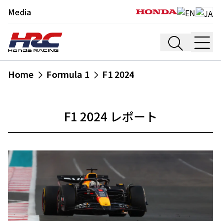
Media
Home
Formula 1
F1 2024
F1 2024 レポート