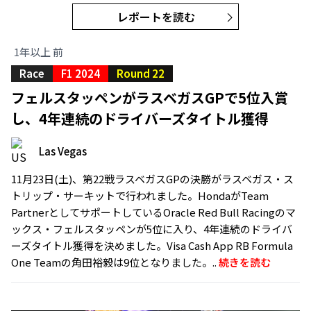
レポートを読む
1年以上 前
Race
F1 2024
Round 22
フェルスタッペンがラスベガスGPで5位入賞
し、4年連続のドライバーズタイトル獲得
Las Vegas
11月23日(土)、第22戦ラスベガスGPの決勝がラスベガス・ス
トリップ・サーキットで行われました。HondaがTeam
PartnerとしてサポートしているOracle Red Bull Racingのマ
ックス・フェルスタッペンが5位に入り、4年連続のドライバ
ーズタイトル獲得を決めました。Visa Cash App RB Formula
One Teamの角田裕毅は9位となりました。..
続きを読む