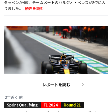
タッペンが4位、チームメートのセルジオ・ペレスが8位に入
りました。..
続きを読む
レポートを読む
2年近く 前
Sprint Qualifying
F1 2024
Round 21