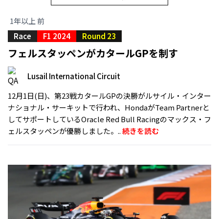
1年以上 前
Race
F1 2024
Round 23
フェルスタッペンがカタールGPを制す
Lusail International Circuit
12月1日(日)、第23戦カタールGPの決勝がルサイル・インター
ナショナル・サーキットで行われ、HondaがTeam Partnerと
してサポートしているOracle Red Bull Racingのマックス・フ
ェルスタッペンが優勝しました。..
続きを読む