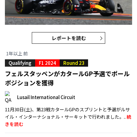
レポートを読む
1年以上 前
Qualifying
F1 2024
Round 23
フェルスタッペンがカタールGP予選でポール
ポジションを獲得
Lusail International Circuit
11月30日(土)、第23戦カタールGPのスプリントと予選がルサ
イル・インターナショナル・サーキットで行われました。..
続
きを読む