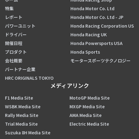
特集
Honda Motor Co. Ltd
レポート
Honda Motor Co. Ltd - JP
パワーユニット
Honda Racing Corporation US
ドライバー
Honda Racing UK
開催日程
Honda Powersports USA
プロダクト
Honda Sports
会社概要
モータースポーツテクノロジー
パートナー企業
HRC ORIGINALS TOKYO
メディアリンク
F1 Media Site
MotoGP Media Site
WSBK Media Site
MXGP Media Site
Rally Media Site
AMA Media Site
Trial Media Site
Electric Media Site
Suzuka 8H Media Site