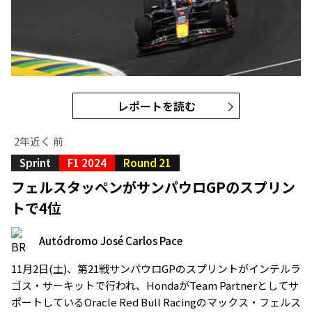
レポートを読む
2年近く 前
Sprint
F1 2024
Round 21
フェルスタッペンがサンパウロGPのスプリン
トで4位
Autódromo José Carlos Pace
11月2日(土)、第21戦サンパウロGPのスプリントがインテルラ
ゴス・サーキットで行われ、HondaがTeam Partnerとしてサ
ポートしているOracle Red Bull Racingのマックス・フェルス