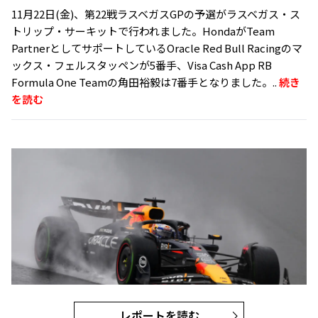
11月22日(金)、第22戦ラスベガスGPの予選がラスベガス・ス
トリップ・サーキットで行われました。HondaがTeam
PartnerとしてサポートしているOracle Red Bull Racingのマ
ックス・フェルスタッペンが5番手、Visa Cash App RB
Formula One Teamの角田裕毅は7番手となりました。..
続き
を読む
レポートを読む