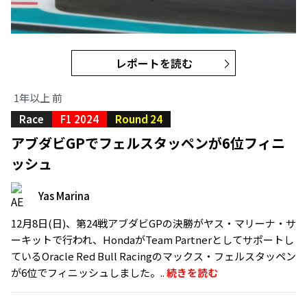
レポートを読む
1年以上 前
Race
F1 2024
Round 24
アブダビGPでフェルスタッペンが6位フィニ
ッシュ
Yas Marina
12月8日(日)、第24戦アブダビGPの決勝がヤス・マリーナ・サ
ーキットで行われ、HondaがTeam Partnerとしてサポートし
ているOracle Red Bull Racingのマックス・フェルスタッペン
が6位でフィニッシュしました。..
続きを読む