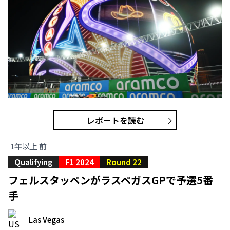
レポートを読む
1年以上 前
Qualifying
F1 2024
Round 22
フェルスタッペンがラスベガスGPで予選5番
手
Las Vegas