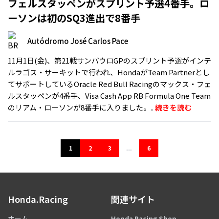
フェルスタッペンがスプリント予選4番手。ロ
ーソンは初のSQ3進出で8番手
Autódromo José Carlos Pace
11月1日(金)、第21戦サンパウロGPのスプリント予選がインテ
ルラゴス・サーキットで行われ、HondaがTeam Partnerとし
てサポートしているOracle Red Bull Racingのマックス・フェ
ルスタッペンが4番手、Visa Cash App RB Formula One Team
のリアム・ローソンが8番手に入りました。..
続きを読む
1
2
3
...
6
Honda.Racing
関連サイト
ホーム
Honda Racing Shop