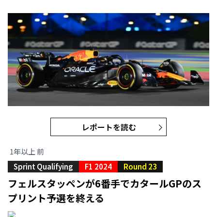
レポートを読む
1年以上 前
Sprint Qualifying
F1 2024
Round 23
フェルスタッペンが6番手でカタールGPのス
プリント予選を終える