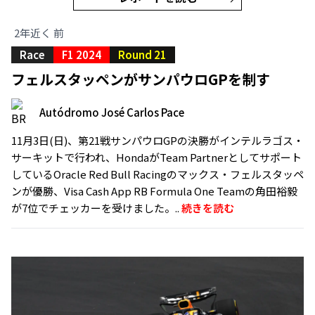
2年近く 前
Race
F1 2024
Round 21
フェルスタッペンがサンパウロGPを制す
Autódromo José Carlos Pace
11月3日(日)、第21戦サンパウロGPの決勝がインテルラゴス・
サーキットで行われ、HondaがTeam Partnerとしてサポート
しているOracle Red Bull Racingのマックス・フェルスタッペ
ンが優勝、Visa Cash App RB Formula One Teamの角田裕毅
が7位でチェッカーを受けました。..
続きを読む