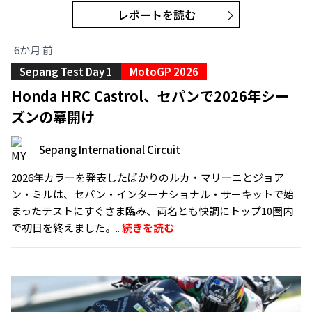
レポートを読む
6か月 前
Sepang Test Day 1
MotoGP 2026
Honda HRC Castrol、セパンで2026年シー
ズンの幕開け
Sepang International Circuit
2026年カラーを発表したばかりのルカ・マリーニとジョア
ン・ミルは、セパン・インターナショナル・サーキットで始
まったテストにすぐさま臨み、両名とも快調にトップ10圏内
で初日を終えました。..
続きを読む