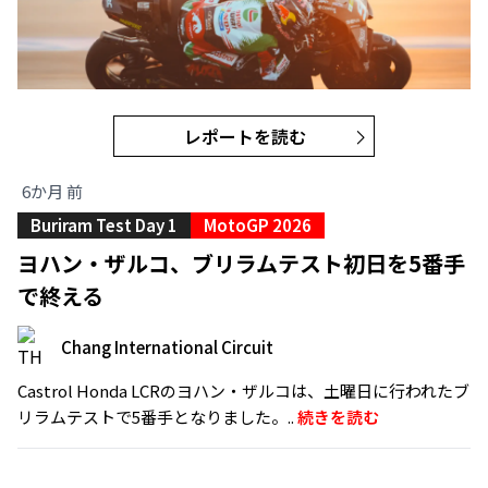
レポートを読む
6か月 前
Buriram Test Day 1
MotoGP 2026
ヨハン・ザルコ、ブリラムテスト初日を5番手
で終える
Chang International Circuit
Castrol Honda LCRのヨハン・ザルコは、土曜日に行われたブ
リラムテストで5番手となりました。..
続きを読む