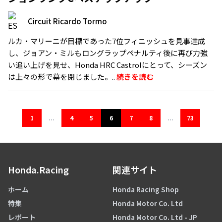
Circuit Ricardo Tormo
ルカ・マリーニが目標であった7位フィニッシュを見事達成
し、ジョアン・ミルもロングラップペナルティ後に再び力強
い追い上げを見せ、Honda HRC Castrolにとって、シーズン
は上々の形で幕を閉じました。..
続きを読む
1
...
4
5
6
7
8
...
73
Honda.Racing
関連サイト
ホーム
Honda Racing Shop
特集
Honda Motor Co. Ltd
レポート
Honda Motor Co. Ltd - JP