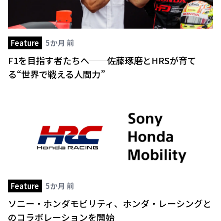
Feature
5か月 前
F1を目指す者たちへ──佐藤琢磨とHRSが育て
る“世界で戦える人間力”
Feature
5か月 前
ソニー・ホンダモビリティ、ホンダ・レーシングと
のコラボレーションを開始