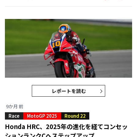
レポートを読む
9か月 前
Race
MotoGP 2025
Round 22
Honda HRC、2025年の進化を経てコンセッ
ションランクCへステップアップ