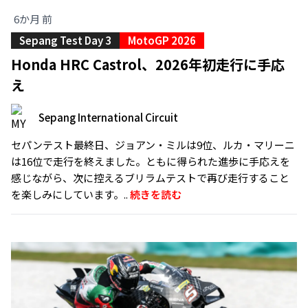
6か月 前
Sepang Test Day 3
MotoGP 2026
Honda HRC Castrol、2026年初走行に手応
え
Sepang International Circuit
セパンテスト最終日、ジョアン・ミルは9位、ルカ・マリーニ
は16位で走行を終えました。ともに得られた進歩に手応えを
感じながら、次に控えるブリラムテストで再び走行すること
を楽しみにしています。..
続きを読む