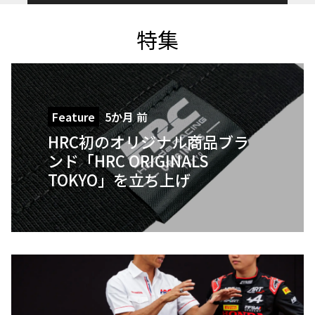
特集
Feature
5か月 前
HRC初のオリジナル商品ブラ
ンド「HRC ORIGINALS
TOKYO」を立ち上げ