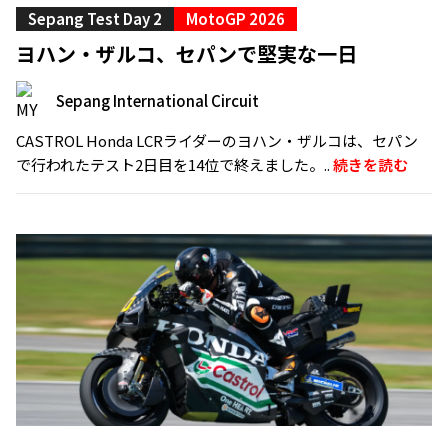
Sepang Test Day 2
MotoGP 2026
ヨハン・ザルコ、セパンで堅実な一日
Sepang International Circuit
CASTROL Honda LCRライダーのヨハン・ザルコは、セパン
で行われたテスト2日目を14位で終えました。..
続きを読む