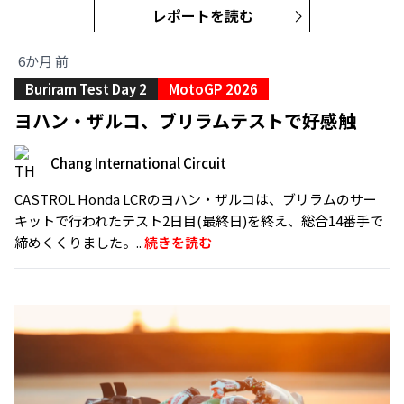
レポートを読む
6か月 前
Buriram Test Day 2
MotoGP 2026
ヨハン・ザルコ、ブリラムテストで好感触
Chang International Circuit
CASTROL Honda LCRのヨハン・ザルコは、ブリラムのサー
キットで行われたテスト2日目(最終日)を終え、総合14番手で
締めくくりました。..
続きを読む