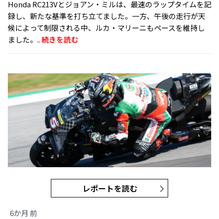
Honda RC213Vとジョアン・ミルは、最速のラップタイムを記
録し、新たな基準を打ち立てました。一方、午後の走行が天
候によって制限される中、ルカ・マリーニもペースを維持し
ました。..
続きを読む
レポートを読む
6か月 前