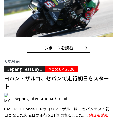
レポートを読む
6か月 前
Sepang Test Day 1
MotoGP 2026
ヨハン・ザルコ、セパンで走行初日をスター
ト
Sepang International Circuit
CASTROL Honda LCRのヨハン・ザルコは、セパンテスト初
日となった火曜日の走行を11位で終えました。..
続きを読む