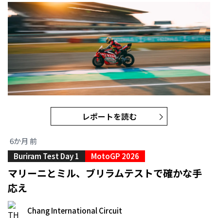
レポートを読む
6か月 前
Buriram Test Day 1
MotoGP 2026
マリーニとミル、ブリラムテストで確かな手
応え
Chang International Circuit