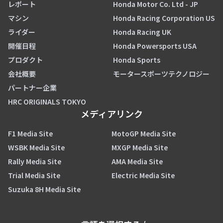
レポート
Honda Motor Co. Ltd - JP
マシン
Honda Racing Corporation US
ライダー
Honda Racing UK
開催日程
Honda Powersports USA
プロダクト
Honda Sports
会社概要
モータースポーツテクノロジー
パートナー企業
HRC ORIGINALS TOKYO
メディアリンク
F1 Media Site
MotoGP Media Site
WSBK Media Site
MXGP Media Site
Rally Media Site
AMA Media Site
Trial Media Site
Electric Media Site
Suzuka 8H Media Site