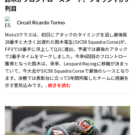
列目
Circuit Ricardo Tormo
Moto3クラスは、初日にアタックのタイミングを逃し最後尾
28番手と大きく出遅れた鈴木竜生(SIC58 Squadra Corse)が、
FP3で10番手に浮上してQ2に進出。予選では最後のアタック
で2番手タイムをマークしました。今季6回目のフロントロー
獲得となった鈴木は、来季、Leopard Racingに移籍が決まっ
ていて、今大会がSIC58 Squadra Corseで最後のレースとなり
ます。決勝では表彰台に立って5年間所属したチームに感謝を
示す意気込みです。..
続きを読む