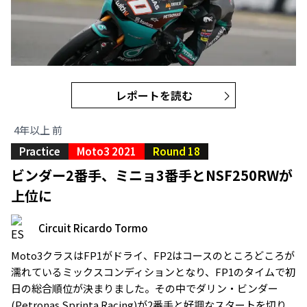
レポートを読む
4年以上 前
Practice
Moto3 2021
Round 18
ビンダー2番手、ミニョ3番手とNSF250RWが
上位に
Circuit Ricardo Tormo
Moto3クラスはFP1がドライ、FP2はコースのところどころが
濡れているミックスコンディションとなり、FP1のタイムで初
日の総合順位が決まりました。その中でダリン・ビンダー
(Petronas Sprinta Racing)が2番手と好調なスタートを切り