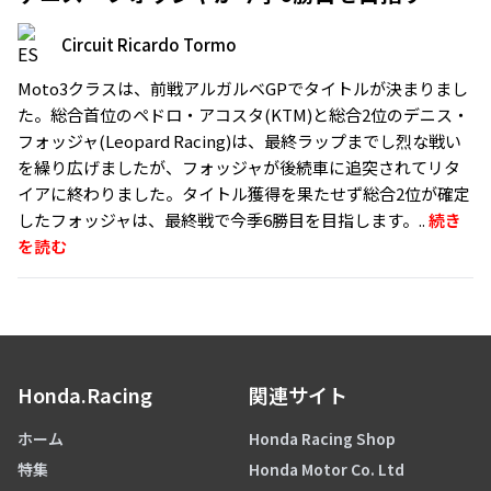
Circuit Ricardo Tormo
Moto3クラスは、前戦アルガルベGPでタイトルが決まりまし
た。総合首位のペドロ・アコスタ(KTM)と総合2位のデニス・
フォッジャ(Leopard Racing)は、最終ラップまでし烈な戦い
を繰り広げましたが、フォッジャが後続車に追突されてリタ
イアに終わりました。タイトル獲得を果たせず総合2位が確定
したフォッジャは、最終戦で今季6勝目を目指します。..
続き
を読む
Honda.Racing
関連サイト
ホーム
Honda Racing Shop
特集
Honda Motor Co. Ltd