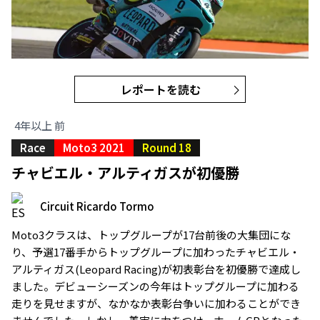
レポートを読む
4年以上 前
Race
Moto3 2021
Round 18
チャビエル・アルティガスが初優勝
Circuit Ricardo Tormo
Moto3クラスは、トップグループが17台前後の大集団にな
り、予選17番手からトップグループに加わったチャビエル・
アルティガス(Leopard Racing)が初表彰台を初優勝で達成し
ました。デビューシーズンの今年はトップグループに加わる
走りを見せますが、なかなか表彰台争いに加わることができ