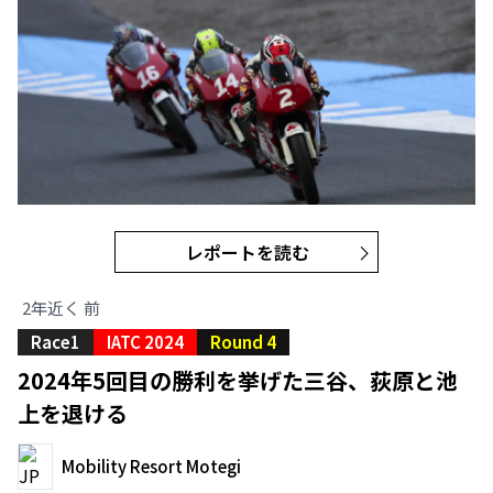
レポートを読む
2年近く 前
Race1
IATC 2024
Round 4
2024年5回目の勝利を挙げた三谷、荻原と池
上を退ける
Mobility Resort Motegi