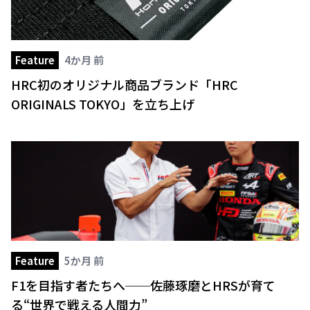
Feature
4か月 前
HRC初のオリジナル商品ブランド「HRC
ORIGINALS TOKYO」を立ち上げ
Feature
5か月 前
F1を目指す者たちへ──佐藤琢磨とHRSが育て
る“世界で戦える人間力”