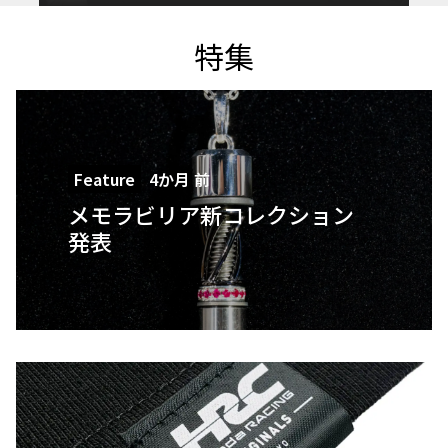
特集
Feature
4か月 前
メモラビリア新コレクション
発表