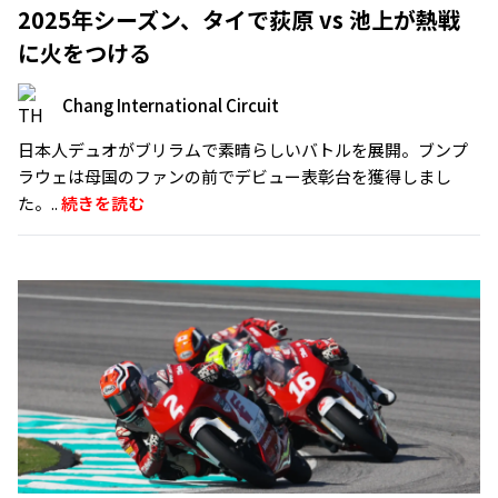
2025年シーズン、タイで荻原 vs 池上が熱戦
に火をつける
Chang International Circuit
日本人デュオがブリラムで素晴らしいバトルを展開。ブンプ
ラウェは母国のファンの前でデビュー表彰台を獲得しまし
た。..
続きを読む