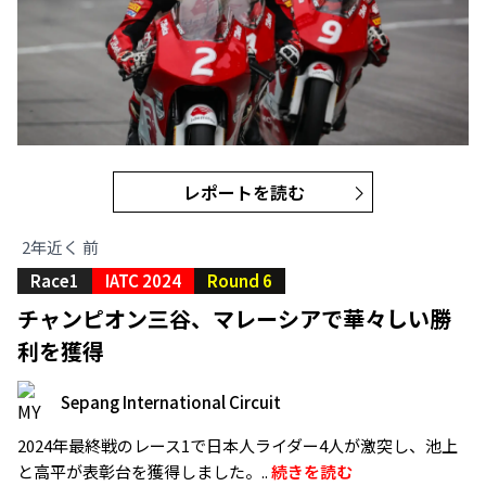
レポートを読む
2年近く 前
Race1
IATC 2024
Round 6
チャンピオン三谷、マレーシアで華々しい勝
利を獲得
Sepang International Circuit
2024年最終戦のレース1で日本人ライダー4人が激突し、池上
と高平が表彰台を獲得しました。..
続きを読む