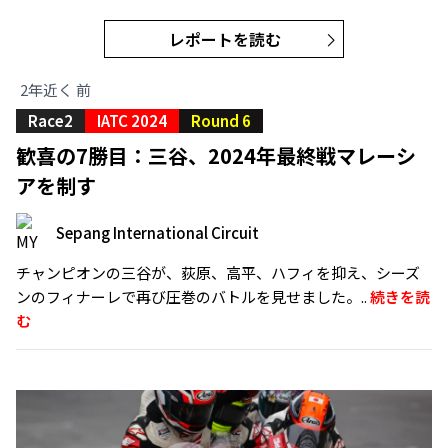
レポートを読む
2年近く 前
Race2
IATC 2024
Round 6
歓喜の7勝目：三谷、2024年最終戦マレーシ
アを制す
Sepang International Circuit
チャンピオンの三谷が、荻原、高平、ハフィを抑え、シーズ
ンのフィナーレで再び圧巻のバトルを見せました。..
続きを読
む