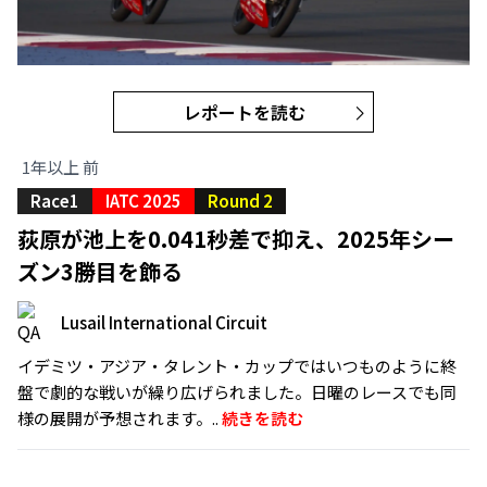
レポートを読む
1年以上 前
Race1
IATC 2025
Round 2
荻原が池上を0.041秒差で抑え、2025年シー
ズン3勝目を飾る
Lusail International Circuit
イデミツ・アジア・タレント・カップではいつものように終
盤で劇的な戦いが繰り広げられました。日曜のレースでも同
様の展開が予想されます。..
続きを読む