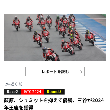
レポートを読む
2年近く 前
Race2
IATC 2024
Round 5
荻原、シュミットを抑えて優勝、三谷が2024
年王座を獲得