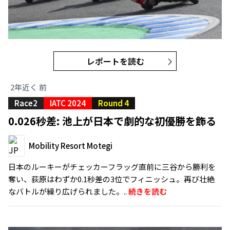
レポートを読む
2年近く 前
Race2
IATC 2024
Round 4
0.026秒差: 池上が日本で劇的な初優勝を飾る
Mobility Resort Motegi
日本のルーキーがチェッカーフラッグ直前に三谷から勝利を
奪い、荻原はわずか0.1秒差の3位でフィニッシュ。再び壮絶
なバトルが繰り広げられました。..
続きを読む