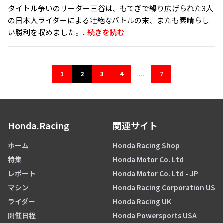
タイトル争いのリーダー三谷は、もてぎで繰り広げられた3人
の日本人ライダーによる壮絶なバトルの末、またも素晴らし
い勝利を収めました。..
続きを読む
1
2
3
4
...
7
Honda.Racing
関連サイト
ホーム
Honda Racing Shop
特集
Honda Motor Co. Ltd
レポート
Honda Motor Co. Ltd - JP
マシン
Honda Racing Corporation US
ライダー
Honda Racing UK
開催日程
Honda Powersports USA