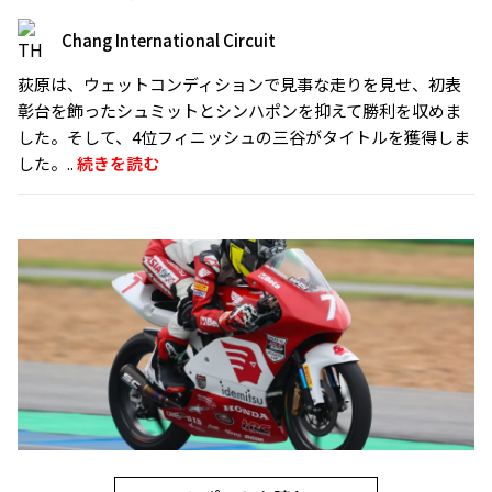
Chang International Circuit
荻原は、ウェットコンディションで見事な走りを見せ、初表
彰台を飾ったシュミットとシンハポンを抑えて勝利を収めま
した。そして、4位フィニッシュの三谷がタイトルを獲得しま
した。..
続きを読む