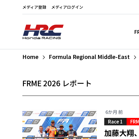
メディア登録
メディアログイン
F
Home
Formula Regional Middle-East
FRME 2026 レポート
6か月 前
Race 1
FRM
加藤大翔、