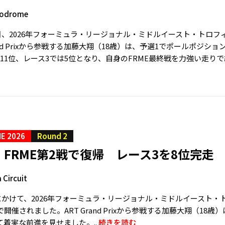
todrome
1日、2026年フォーミュラ・リージョナル・ミドルイースト・トロ
rand Prixから参戦する加藤大翔（18歳）は、予選1でポールポ
11位、レース3では5位となり、自身のFRME最終戦を力強い走りで
E 2026
Round 2
FRME第2戦で復帰 レース3を8位完走
 Circuit
日にかけて、2026年フォーミュラ・リージョナル・ミドルイースト・
開催されました。ART Grand Prixから参戦する加藤大翔（18歳
着実な前進を見せました。..
続きを読む