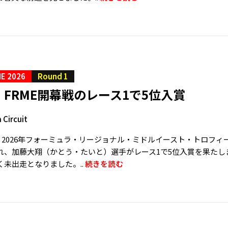
E 2026
Round 1
FRME開幕戦のレース1で5位入賞
 Circuit
日、2026年フォーミュラ・リージョナル・ミドルイースト・トロフ
れ、加藤大翔（かとう・たいと）選手がレース1で5位入賞を果たし
未出走となりました。..
続きを読む