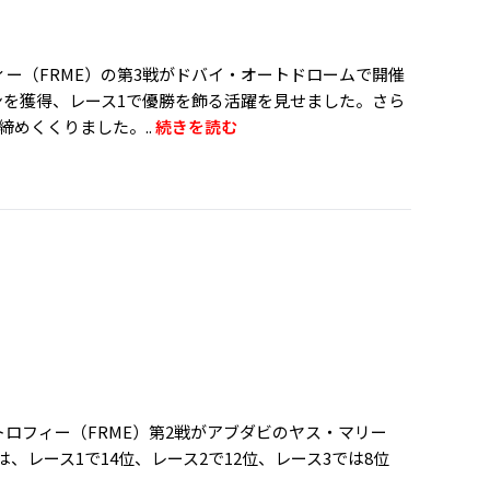
フィー（FRME）の第3戦がドバイ・オートドロームで開催
ジションを獲得、レース1で優勝を飾る活躍を見せました。さら
締めくくりました。..
続きを読む
トロフィー（FRME）第2戦がアブダビのヤス・マリー
）は、レース1で14位、レース2で12位、レース3では8位