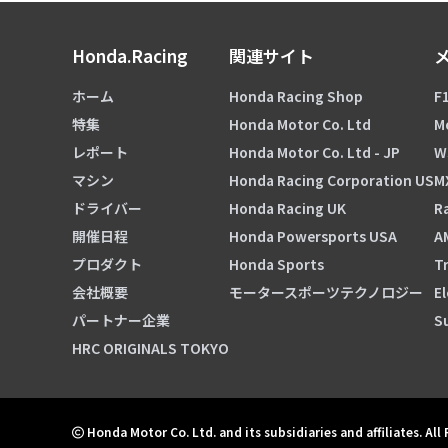
Honda.Racing
関連サイト
ホーム
Honda Racing Shop
F1
特集
Honda Motor Co. Ltd
M
レポート
Honda Motor Co. Ltd - JP
W
マシン
Honda Racing Corporation US
M
ドライバー
Honda Racing UK
Ra
開催日程
Honda Powersports USA
A
プロダクト
Honda Sports
Tr
会社概要
モータースポーツテクノロジー
El
パートナー企業
S
HRC ORIGINALS TOKYO
Honda Motor Co. Ltd. and its subsidiaries and affiliates. All