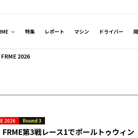
RME
特集
レポート
マシン
ドライバー
FRME 2026
E 2026
Round 3
FRME第3戦レース1でポールトゥウィン