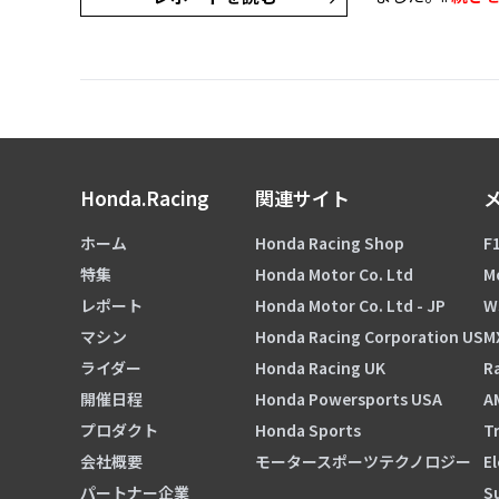
Honda.Racing
関連サイト
ホーム
Honda Racing Shop
F1
特集
Honda Motor Co. Ltd
M
レポート
Honda Motor Co. Ltd - JP
W
マシン
Honda Racing Corporation US
M
ライダー
Honda Racing UK
Ra
開催日程
Honda Powersports USA
A
プロダクト
Honda Sports
Tr
会社概要
モータースポーツテクノロジー
El
パートナー企業
S