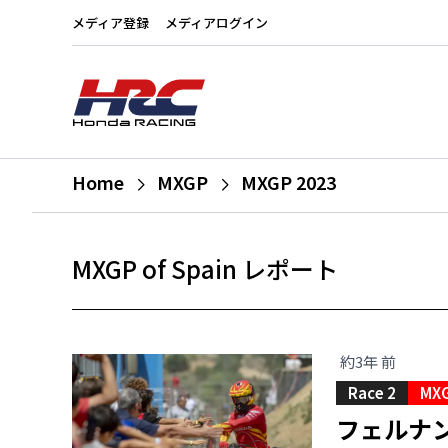
メディア登録
メディアログイン
Home
MXGP
MXGP 2023
MXGP of Spain レポート
約3年 前
Race 2
MXG
フェルナ