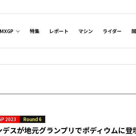
MXGP
特集
レポート
マシン
ライダー
P 2023
Round 6
ンデスが地元グランプリでポディウムに登