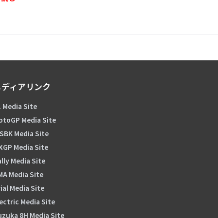
メディアリンク
 Media Site
otoGP Media Site
SBK Media Site
XGP Media Site
lly Media Site
MA Media Site
ial Media Site
ectric Media Site
uzuka 8H Media Site