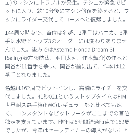
ェ)のマシンにトラブルが発生。テシェが緊急でピ
ットに入り、約10分後にマシン修復を終えると、フ
ックにライダー交代してコースへと復帰しました。
144周の時点で、首位は名越、2番手はハニカ、3番
手は水野とトップ3のオーダーには変わりありませ
んでした。後方ではAstemo Honda Dream SI
Racing(野左根航汰、羽田太河、作本輝介)の作本と
岡谷が11番手を争い、岡谷が前に出て、作本は12
番手となりました。
名越は162周でピットインし、高橋にライダーを交
代しました。41秒021というストップタイムはFIM
世界耐久選手権(EWC)レギュラー勢と比べても速
く、コンスタントなピットワークがここまでの首位
独走を支えています。昨年は6時間経過時点で162周
でしたが、今年はセーフティカーの導入がないこと