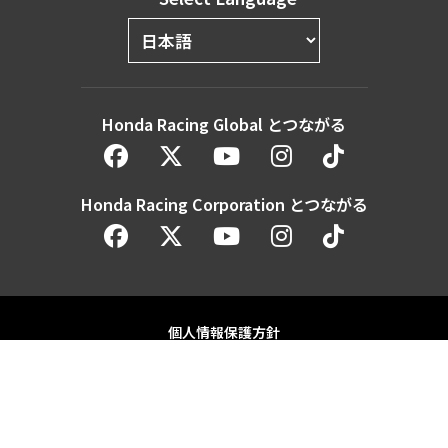
Honda Racing Global とつながる
Honda Racing Corporation とつながる
個人情報保護方針
人権保護方針
Honda Motor Co. Ltd. and its subsidiaries and affiliates. All Rights
Reserved.