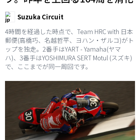
Suzuka Circuit
4時間を経過した時点で、Team HRC with 日本
郵便(高橋巧、名越哲平、ヨハン・ザルコ)がト
ップを独走。2番手はYART - Yamaha(ヤマ
ハ)、3番手はYOSHIMURA SERT Motul (スズキ)
で、ここまでが同一周回です。