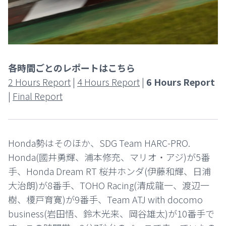
各時間ごとのレポートはこちら
2 Hours Report
|
4 Hours Report
|
6 Hours Report
|
Final Report
Honda勢はそのほか、SDG Team HARC-PRO.
Honda(國井勇輝、浦本修充、マリオ・アジ)が5番
手、Honda Dream RT 桜井ホンダ(伊藤和輝、日浦
大治朗)が8番手、TOHO Racing(清成龍一、渡辺一
樹、榎戸育寛)が9番手、Team ATJ with docomo
business(岩田悟、鈴木光来、岡谷雄太)が10番手で