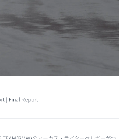
rt
|
Final Report
ANCE TEAM(BMW)のマーカス・ライターベルガーがつ