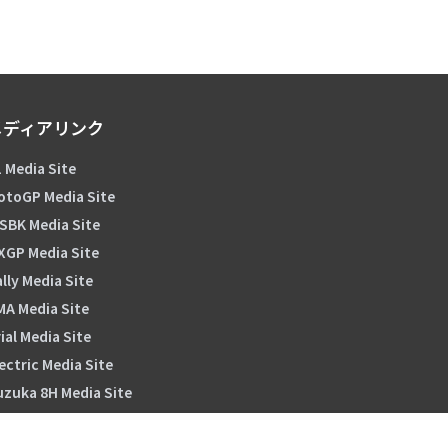
メディアリンク
 Media Site
otoGP Media Site
SBK Media Site
XGP Media Site
lly Media Site
MA Media Site
ial Media Site
ectric Media Site
uzuka 8H Media Site