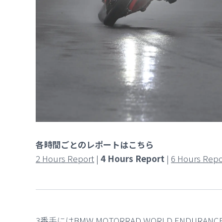
各時間ごとのレポートはこちら
2 Hours Report
|
4 Hours Report
|
6 Hours Repo
3番手にはBMW MOTORRAD WORLD ENDUR