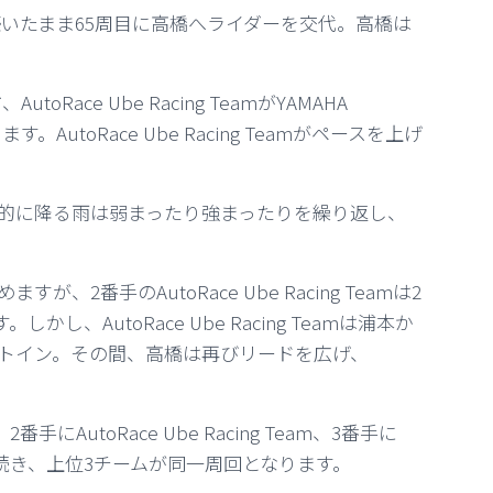
築いたまま65周目に高橋へライダーを交代。高橋は
Race Ube Racing TeamがYAMAHA
す。AutoRace Ube Racing Teamがペースを上げ
続的に降る雨は弱まったり強まったりを繰り返し、
が、2番手のAutoRace Ube Racing Teamは2
し、AutoRace Ube Racing Teamは浦本か
トイン。その間、高橋は再びリードを広げ、
にAutoRace Ube Racing Team、3番手に
TEAMが続き、上位3チームが同一周回となります。