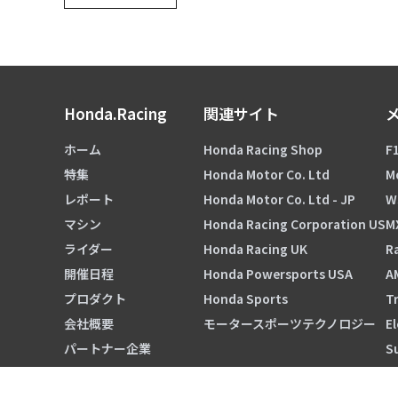
Honda.Racing
関連サイト
ホーム
Honda Racing Shop
F1
特集
Honda Motor Co. Ltd
M
レポート
Honda Motor Co. Ltd - JP
W
マシン
Honda Racing Corporation US
M
ライダー
Honda Racing UK
Ra
開催日程
Honda Powersports USA
A
プロダクト
Honda Sports
Tr
会社概要
モータースポーツテクノロジー
El
パートナー企業
S
HRC ORIGINALS TOKYO