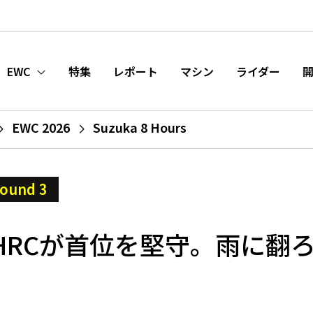
EWC
特集
レポート
マシン
ライダー
EWC 2026
Suzuka 8 Hours
ound 3
a HRCが首位を堅守。雨に