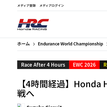
メディア登録
メディアログイン
ホーム
Endurance World Championship
Race After 4 Hours
EWC 2026
R
【4時間経過】Hond
戦へ