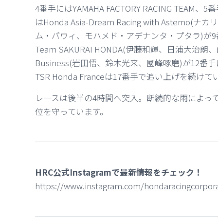
4番手にはYAMAHA FACTORY RACING TEAM、5番手に
はHonda Asia-Dream Racing with A
ム・パウィ、モハメド・アデナンタ・プタラ)が9番手、SD
Team SAKURAI HONDA(伊藤和輝、日浦大治朗、山中
Business(岩田悟、鈴木光来、國峰啄磨)が12番
TSR Honda Franceは17番手で追い上げを続け
レースは後半の4時間へ突入。断続的な雨によって路
位を守っています。
HRC公式Instagramで最新情報をチェック！
https://www.instagram.com/hondaracingcorpora