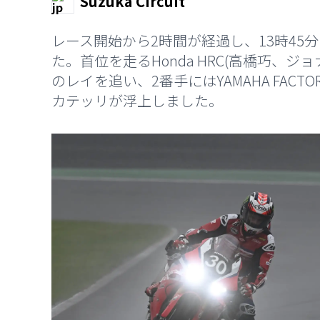
Suzuka Circuit
レース開始から2時間が経過し、13時45分
た。首位を走るHonda HRC(高橋巧、
のレイを追い、2番手にはYAMAHA FACTOR
カテッリが浮上しました。