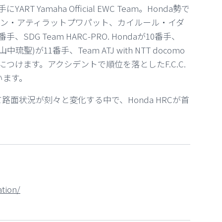
YART Yamaha Official EWC Team。Honda勢で
stemo(ナカリン・アティラットプワパット、カイルール・イダ
G Team HARC-PRO. Hondaが10番手、
琉聖)が11番手、Team ATJ with NTT docomo
手につけます。アクシデントで順位を落としたF.C.C.
ています。
面状況が刻々と変化する中で、Honda HRCが首
tion/