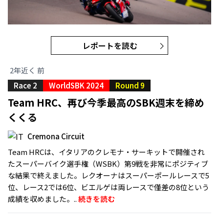
レポートを読む
2年近く 前
Race 2
WorldSBK 2024
Round 9
Team HRC、再び今季最高のSBK週末を締め
くくる
Cremona Circuit
Team HRCは、イタリアのクレモナ・サーキットで開催され
たスーパーバイク選手権（WSBK）第9戦を非常にポジティブ
な結果で終えました。レクオーナはスーパーポールレースで5
位、レース2では6位、ビエルゲは両レースで僅差の8位という
成績を収めました。..
続きを読む