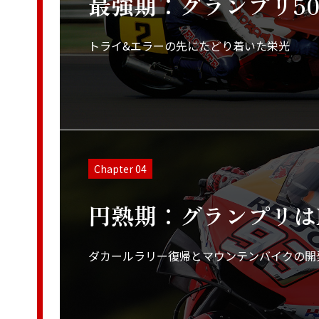
最強期：グランプリ5
トライ&エラーの先にたどり着いた栄光
Chapter 04
円熟期：グランプリはM
ダカールラリー復帰とマウンテンバイクの開