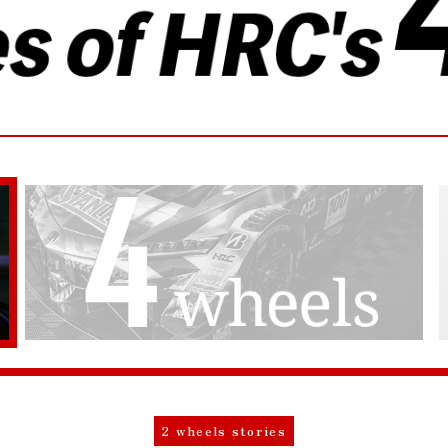
2 wheels stories