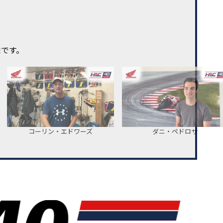
像です。
コーリン・エドワーズ
ダニ・ペドロサ