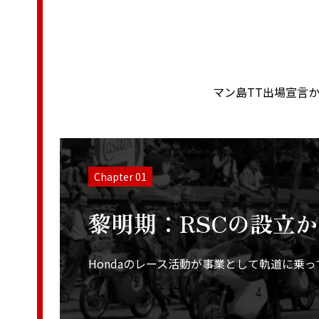
マン島TT出場宣言か
Chapter 01
黎明期：RSCの設立か
Hondaのレース活動が事業として軌道に乗っ