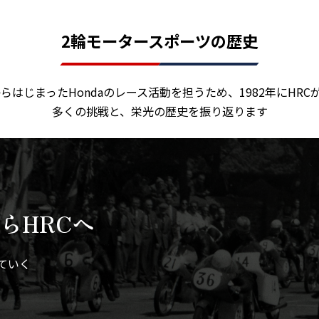
2輪モータースポーツの歴史
らはじまったHondaのレース活動を担うため、1982年にHRC
多くの挑戦と、栄光の歴史を振り返ります
らHRCへ
ていく