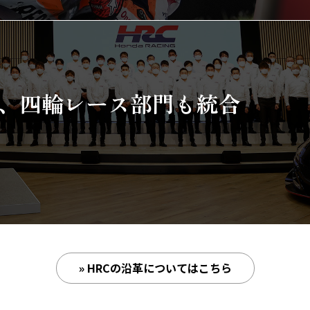
、四輪レース部門も統合
» HRCの沿革についてはこちら