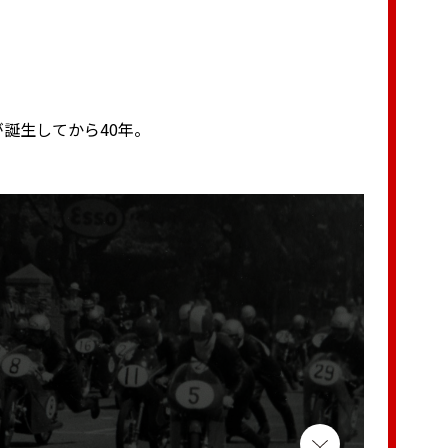
が誕生してから40年。