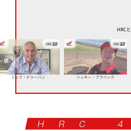
HRC
ミック・ドゥーハン
リッキー・ブラベック