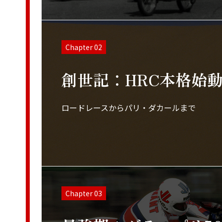
Chapter 02
創世記：HRC本格始
ロードレースからパリ・ダカールまで
Chapter 03