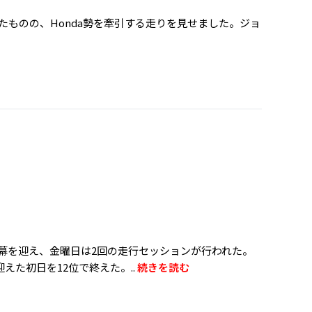
ったものの、Honda勢を牽引する走りを見せました。ジョ
開幕を迎え、金曜日は2回の走行セッションが行われた。
迎えた初日を12位で終えた。..
続きを読む