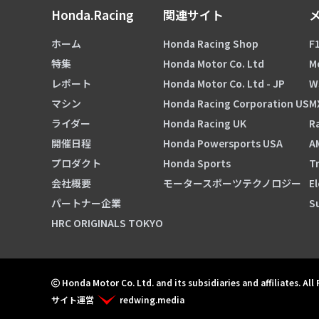
Honda.Racing
関連サイト
ホーム
Honda Racing Shop
F1
特集
Honda Motor Co. Ltd
M
レポート
Honda Motor Co. Ltd - JP
W
マシン
Honda Racing Corporation US
M
ライダー
Honda Racing UK
Ra
開催日程
Honda Powersports USA
A
プロダクト
Honda Sports
Tr
会社概要
モータースポーツテクノロジー
El
パートナー企業
S
HRC ORIGINALS TOKYO
Honda Motor Co. Ltd. and its subsidiaries and affiliates. All
サイト運営
redwing.media