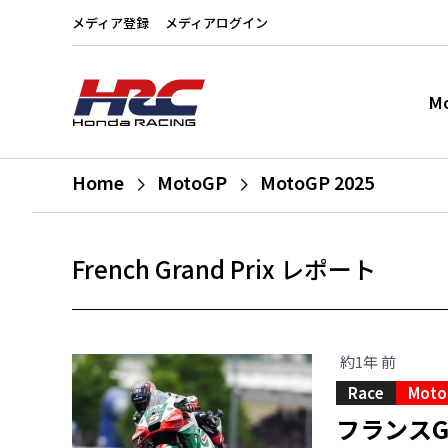
メディア登録
メディアログイン
M
Home
MotoGP
MotoGP 2025
French Grand Prix レポート
約1年 前
Race
Moto
フランス