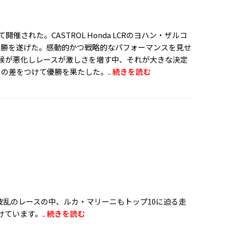
された。CASTROL Honda LCRのヨハン・ザルコ
だ優勝を遂げた。感動的かつ戦略的なパフォーマンスを見せ
候が悪化しレースが激しさを増す中、それが大きな決定
の差をつけて優勝を果たした。..
続きを読む
。波乱のレースの中、ルカ・マリーニもトップ10に迫る走
ています。..
続きを読む