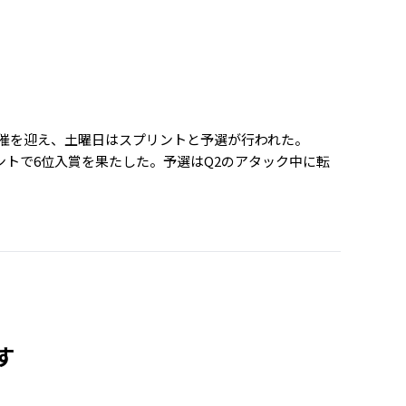
て開催を迎え、土曜日はスプリントと予選が行われた。
プリントで6位入賞を果たした。予選はQ2のアタック中に転
す