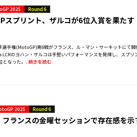
oGP 2025
Round 6
GPスプリント、ザルコが6位入賞を果たす
界選手権(MotoGP)第6戦がフランス、ル・マン・サーキットに
Honda LCRのヨハン・ザルコは手堅いパフォーマンスを発揮し、ス
位となった。..
続きを読む
otoGP 2025
Round 6
、フランスの金曜セッションで存在感を示