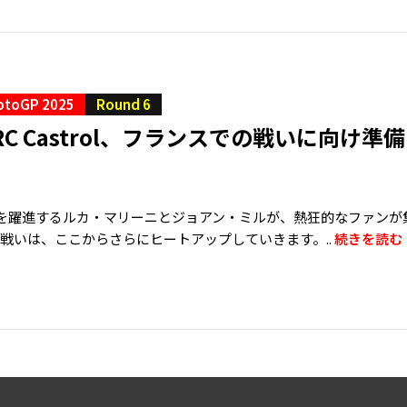
otoGP 2025
Round 6
 HRC Castrol、フランスでの戦いに向け
ズンを躍進するルカ・マリーニとジョアン・ミルが、熱狂的なファン
の戦いは、ここからさらにヒートアップしていきます。..
続きを読む