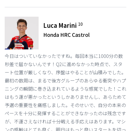
10
Luca Marini
Honda HRC Castrol
今日はついていなかったですね。毎回本当に1000分の数
秒差で届かないんです！Q2に進めなかった時点で、スタ
ート位置が厳しくなり、序盤はやることが山積みでした。
最初の数周は、まるで後方グループのあらゆる衝突やハプ
ニングの瞬間に巻き込まれているような感覚でした！これ
はもう運が悪かったというしかありませんし、あらためて
予選の重要性を痛感しました。そのせいで、自分の本来の
ペースを十分に発揮することができなかったのは残念です
が、不運さえなければ十分戦える手応えはあります。マシ
ンの感触はとても良く、明日はもっと良いスタートを切っ