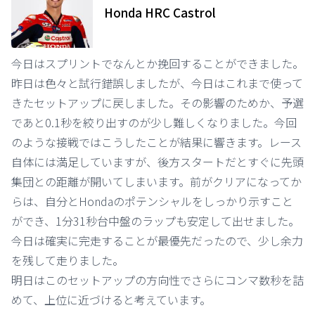
Honda HRC Castrol
今日はスプリントでなんとか挽回することができました。
昨日は色々と試行錯誤しましたが、今日はこれまで使って
きたセットアップに戻しました。その影響のためか、予選
であと0.1秒を絞り出すのが少し難しくなりました。今回
のような接戦ではこうしたことが結果に響きます。レース
自体には満足していますが、後方スタートだとすぐに先頭
集団との距離が開いてしまいます。前がクリアになってか
らは、自分とHondaのポテンシャルをしっかり示すこと
ができ、1分31秒台中盤のラップも安定して出せました。
今日は確実に完走することが最優先だったので、少し余力
を残して走りました。
明日はこのセットアップの方向性でさらにコンマ数秒を詰
めて、上位に近づけると考えています。