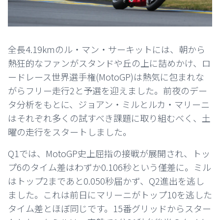
全長4.19kmのル・マン・サーキットには、朝から
熱狂的なファンがスタンドや丘の上に詰めかけ、ロ
ードレース世界選手権(MotoGP)は熱気に包まれな
がらフリー走行2と予選を迎えました。前夜のデー
タ分析をもとに、ジョアン・ミルとルカ・マリーニ
はそれぞれ多くの試すべき課題に取り組むべく、土
曜の走行をスタートしました。
Q1では、MotoGP史上屈指の接戦が展開され、トッ
プ6のタイム差はわずか0.106秒という僅差に。ミル
はトップ2まであと0.050秒届かず、Q2進出を逃し
ました。これは前日にマリーニがトップ10を逃した
タイム差とほぼ同じです。15番グリッドからスター