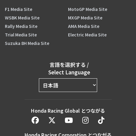
F1 Media Site
MotoGP Media Site
WSBK Media Site
MXGP Media Site
Rally Media Site
AMA Media Site
Trial Media Site
Electric Media Site
Suzuka 8H Media Site
言語を選択する
/
Select Language
Honda Racing Global とつながる
Honda Racing Corporation とつながる