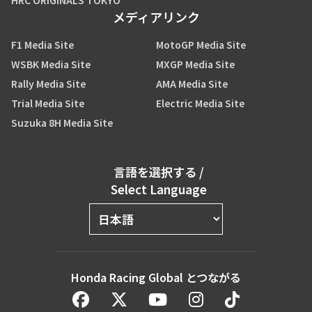
HRC ORIGINALS TOKYO
メディアリンク
F1 Media Site
MotoGP Media Site
WSBK Media Site
MXGP Media Site
Rally Media Site
AMA Media Site
Trial Media Site
Electric Media Site
Suzuka 8H Media Site
言語を選択する
/
Select Language
Honda Racing Global とつながる