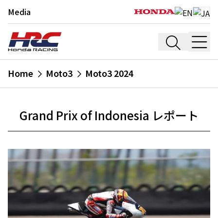
Media
Home
Moto3
Moto3 2024
Grand Prix of Indonesia レポート