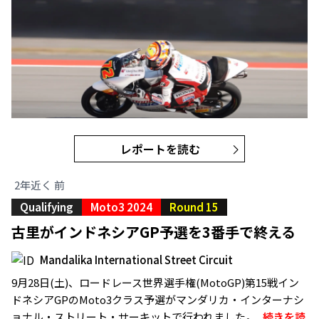
レポートを読む
2年近く 前
Qualifying
Moto3 2024
Round 15
古里がインドネシアGP予選を3番手で終える
Mandalika International Street Circuit
9月28日(土)、ロードレース世界選手権(MotoGP)第15戦イン
ドネシアGPのMoto3クラス予選がマンダリカ・インターナシ
ョナル・ストリート・サーキットで行われました。..
続きを読