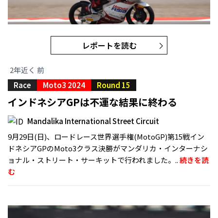
レポートを読む
2年近く 前
Race
Moto3 2024
Round 15
インドネシアGPは不運な結果に終わる
Mandalika International Street Circuit
9月29日(日)、ロードレース世界選手権(MotoGP)第15戦イン
ドネシアGPのMoto3クラス決勝がマンダリカ・インターナシ
ョナル・ストリート・サーキットで行われました。..
続きを読
む