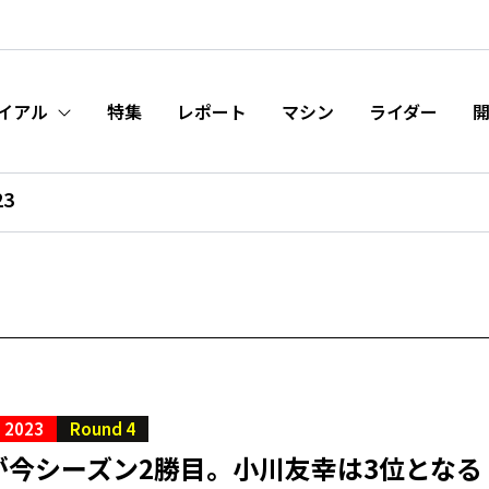
イアル
特集
レポート
マシン
ライダー
23
S 2023
Round 4
が今シーズン2勝目。小川友幸は3位となる