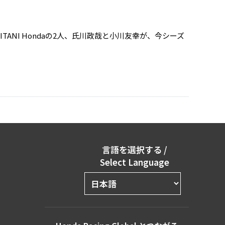
TANI Hondaの2人、氏川政哉と小川友幸が、今シーズ
言語を選択する
/
Select Language