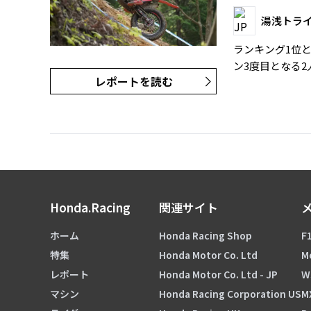
湯浅トラ
ランキング1位と
ン3度目となる2
レポートを読む
Honda.Racing
関連サイト
ホーム
Honda Racing Shop
F1
特集
Honda Motor Co. Ltd
M
レポート
Honda Motor Co. Ltd - JP
W
マシン
Honda Racing Corporation US
M