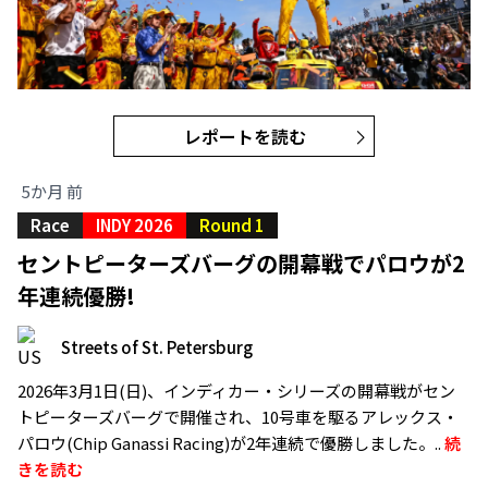
レポートを読む
5か月 前
Race
INDY 2026
Round 1
セントピーターズバーグの開幕戦でパロウが2
年連続優勝!
Streets of St. Petersburg
2026年3月1日(日)、インディカー・シリーズの開幕戦がセン
トピーターズバーグで開催され、10号車を駆るアレックス・
パロウ(Chip Ganassi Racing)が2年連続で優勝しました。..
続
きを読む