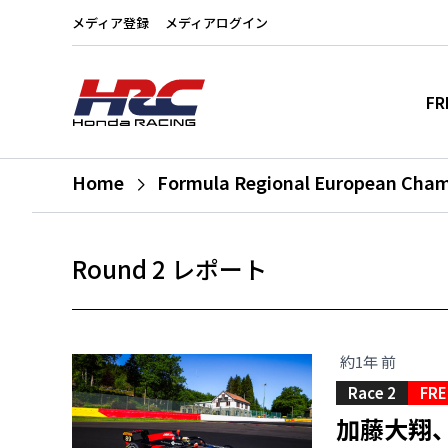
メディア登録
メディアログイン
FR
Home
Formula Regional European Cha
Round 2 レポート
約1年 前
Race 2
FRE
加藤大翔、