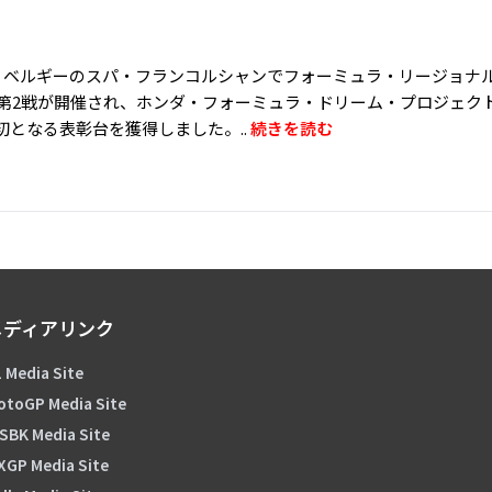
日、ベルギーのスパ・フランコルシャンでフォーミュラ・リージョナル
CA）第2戦が開催され、ホンダ・フォーミュラ・ドリーム・プロジェク
身初となる表彰台を獲得しました。..
続きを読む
メディアリンク
 Media Site
otoGP Media Site
SBK Media Site
XGP Media Site