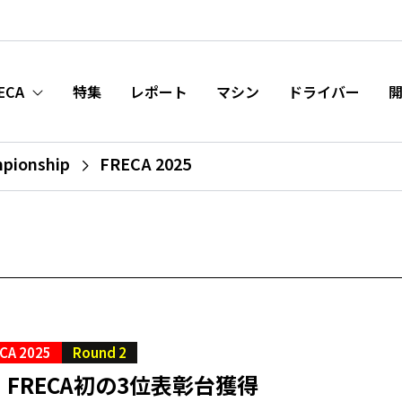
ECA
特集
レポート
マシン
ドライバー
mpionship
FRECA 2025
CA 2025
Round 2
FRECA初の3位表彰台獲得