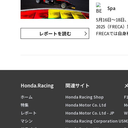
Spa
5月16日〜18
2025（FRE
レポートを読む
FRECAでは自
Honda.Racing
関連サイト
ホーム
Honda Racing Shop
F1
特集
Honda Motor Co. Ltd
M
レポート
Honda Motor Co. Ltd - JP
W
マシン
Honda Racing Corporation US
M