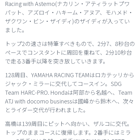
Racing with Astemo(ナカリン・アティラットプワ
パット、アズロイ・ハキーム・アヌア、モハメド・
ザクワン・ビン・ザイディ)のザイディが入ってい
ました。
トップ2の速さは特筆すべきもので、2分7、8秒台の
ペースでコンスタントに周回を重ねて、2分10秒台
で走る3番手以降を突き放していきます。
128周目、YAMAHA RACING TEAMはロカテッリから
ジャック・ミラーに交代してコースイン。SDG
Team HARC-PRO. Hondaは阿部から名越へ、Team
ATJ with docomo businessは國峰から鈴木へ、次々
とライダー交代が行われました。
高橋は139周目にピットへ向かい、ザルコに交代。
トップのままコースに復帰します。2番手にはミラ