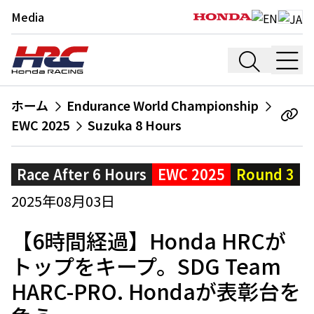
Media
ホーム
Endurance World Championship
EWC 2025
Suzuka 8 Hours
Race After 6 Hours
EWC 2025
Round 3
2025年08月03日
【6時間経過】Honda HRCが
トップをキープ。SDG Team
HARC-PRO. Hondaが表彰台を