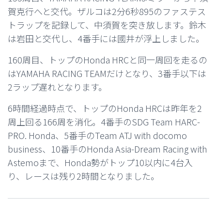
賀克行へと交代。ザルコは2分6秒895のファステス
トラップを記録して、中須賀を突き放します。鈴木
は岩田と交代し、4番手には國井が浮上しました。
160周目、トップのHonda HRCと同一周回を走るの
はYAMAHA RACING TEAMだけとなり、3番手以下は
2ラップ遅れとなります。
6時間経過時点で、トップのHonda HRCは昨年を2
周上回る166周を消化。4番手のSDG Team HARC-
PRO. Honda、5番手のTeam ATJ with docomo
business、10番手のHonda Asia-Dream Racing with
Astemoまで、Honda勢がトップ10以内に4台入
り、レースは残り2時間となりました。