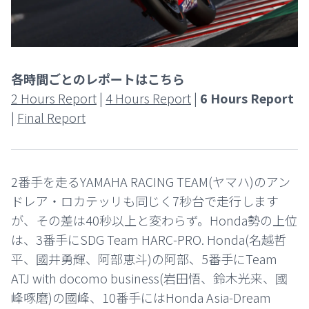
各時間ごとのレポートはこちら
2 Hours Report
|
4 Hours Report
|
6 Hours Report
|
Final Report
2番手を走るYAMAHA RACING TEAM(ヤマハ)のアン
ドレア・ロカテッリも同じく7秒台で走行します
が、その差は40秒以上と変わらず。Honda勢の上位
は、3番手にSDG Team HARC-PRO. Honda(名越哲
平、國井勇輝、阿部恵斗)の阿部、5番手にTeam
ATJ with docomo business(岩田悟、鈴木光来、國
峰啄磨)の國峰、10番手にはHonda Asia-Dream