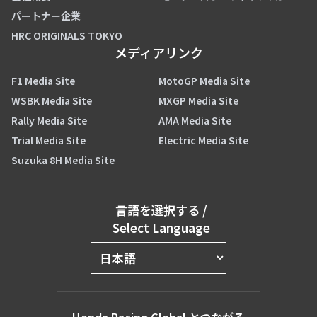
パートナー企業
HRC ORIGINALS TOKYO
メディアリンク
F1 Media Site
MotoGP Media Site
WSBK Media Site
MXGP Media Site
Rally Media Site
AMA Media Site
Trial Media Site
Electric Media Site
Suzuka 8H Media Site
言語を選択する
/
Select Language