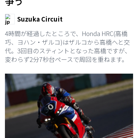
争う
Suzuka Circuit
4時間が経過したところで、Honda HRC(高橋
巧、ヨハン・ザルコ)はザルコから高橋へと交
代。3回目のスティントとなった高橋ですが、
変わらず2分7秒台ペースで周回を重ねます。