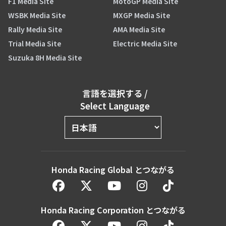
F1 Media Site
MotoGP Media Site
WSBK Media Site
MXGP Media Site
Rally Media Site
AMA Media Site
Trial Media Site
Electric Media Site
Suzuka 8H Media Site
言語を選択する
/
Select Language
Honda Racing Global とつながる
Honda Racing Corporation とつながる