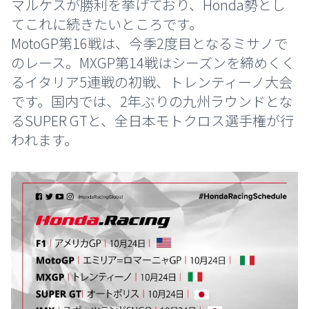
マルケスが勝利を挙げており、Honda勢とし
てこれに続きたいところです。
MotoGP第16戦は、今季2度目となるミサノで
のレース。MXGP第14戦はシーズンを締めくく
るイタリア5連戦の初戦、トレンティーノ大会
です。国内では、2年ぶりの九州ラウンドとな
るSUPER GTと、全日本モトクロス選手権が行
われます。