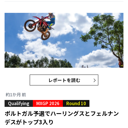
レポートを読む
約1か月 前
Qualifying
MXGP 2026
Round 10
ポルトガル予選でハーリングスとフェルナン
デスがトップ3入り