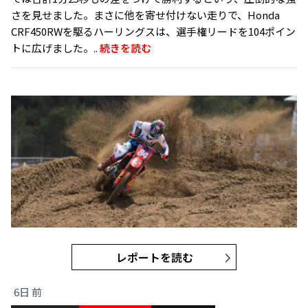
さを見せました。まさに他を寄せ付けない走りで、Honda
CRF450RWを駆るハーリングスは、選手権リードを104ポイン
トに広げました。..
続きを読む
レポートを読む
6日 前