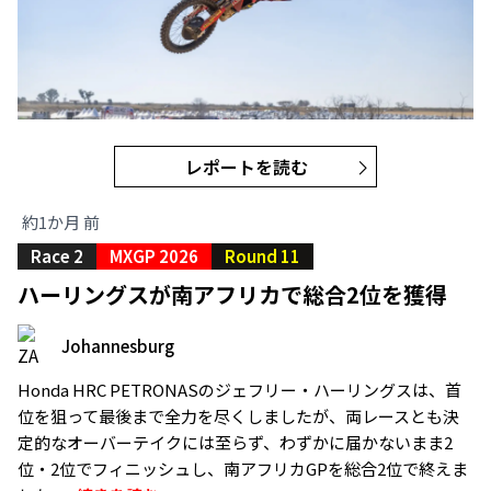
レポートを読む
約1か月 前
Race 2
MXGP 2026
Round 11
ハーリングスが南アフリカで総合2位を獲得
Johannesburg
Honda HRC PETRONASのジェフリー・ハーリングスは、首
位を狙って最後まで全力を尽くしましたが、両レースとも決
定的なオーバーテイクには至らず、わずかに届かないまま2
位・2位でフィニッシュし、南アフリカGPを総合2位で終えま