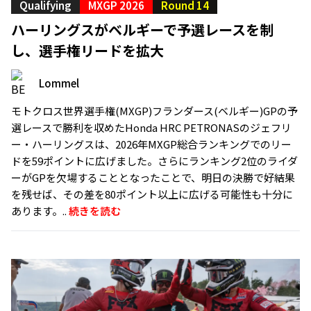
Qualifying
MXGP 2026
Round 14
ハーリングスがベルギーで予選レースを制
し、選手権リードを拡大
Lommel
モトクロス世界選手権(MXGP)フランダース(ベルギー)GPの予
選レースで勝利を収めたHonda HRC PETRONASのジェフリ
ー・ハーリングスは、2026年MXGP総合ランキングでのリー
ドを59ポイントに広げました。さらにランキング2位のライダ
ーがGPを欠場することとなったことで、明日の決勝で好結果
を残せば、その差を80ポイント以上に広げる可能性も十分に
あります。..
続きを読む