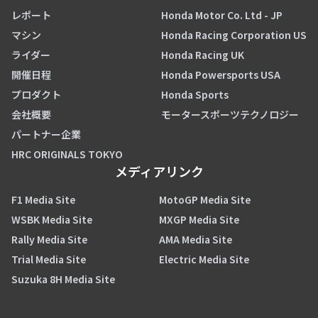
レポート
Honda Motor Co. Ltd - JP
マシン
Honda Racing Corporation US
ライダー
Honda Racing UK
開催日程
Honda Powersports USA
プロダクト
Honda Sports
会社概要
モータースポーツテクノロジー
パートナー企業
HRC ORIGINALS TOKYO
メディアリンク
F1 Media Site
MotoGP Media Site
WSBK Media Site
MXGP Media Site
Rally Media Site
AMA Media Site
Trial Media Site
Electric Media Site
Suzuka 8H Media Site