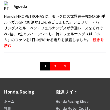
Agueda
Honda HRC PETRONASは、モトクロス世界選手権(MXGP)ポ
ルトガルGPで好調な1日を過ごしました。ジェフリー・ハー
リングスとルーベン・フェルナンデスが予選レースをそれぞ
れ2位、3位でフィニッシュし、特にフェルナンデスは「ホー
ム」のファンを1日中沸かせる走りを披露しました。..
続きを
読む
1
2
3
Honda.Racing
関連サイト
ホーム
Honda Racing Shop
特集
Honda Motor Co. Ltd