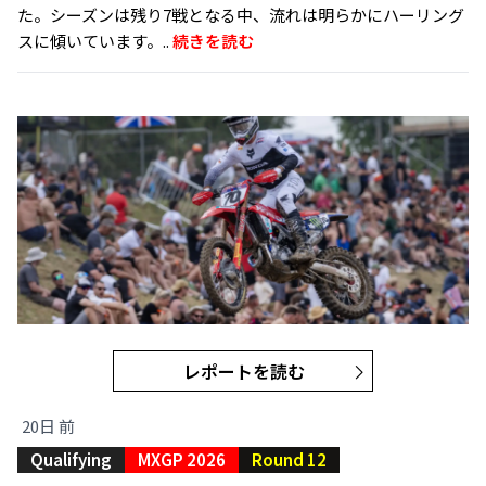
た。シーズンは残り7戦となる中、流れは明らかにハーリング
スに傾いています。..
続きを読む
レポートを読む
20日 前
Qualifying
MXGP 2026
Round 12