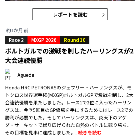
レポートを読む
約1か月 前
Race 2
MXGP 2026
Round 10
ポルトガルでの激戦を制したハーリングスが2
大会連続優勝
Agueda
Honda HRC PETRONASのジェフリー・ハーリングスが、モ
トクロス世界選手権(MXGP)ポルトガルGPで激戦を制し、2大
会連続優勝を果たしました。レース1で2位に入ったハーリン
グスは、今季5回目のGP優勝を手にするためにはレース2での
勝利が必要でした。そしてハーリングスは、炎天下のアゲ
ダ・サーキットで繰り広げられた白熱のバトルに競り勝ち、
その目標を見事に達成しました。..
続きを読む