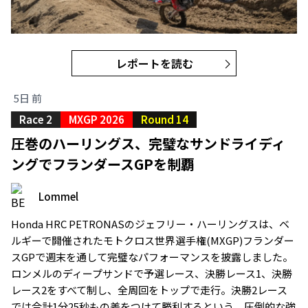
レポートを読む
5日 前
Race 2
MXGP 2026
Round 14
圧巻のハーリングス、完璧なサンドライディ
ングでフランダースGPを制覇
Lommel
Honda HRC PETRONASのジェフリー・ハーリングスは、ベ
ルギーで開催されたモトクロス世界選手権(MXGP)フランダー
スGPで週末を通して完璧なパフォーマンスを披露しました。
ロンメルのディープサンドで予選レース、決勝レース1、決勝
レース2をすべて制し、全周回をトップで走行。決勝2レース
では合計1分25秒もの差をつけて勝利するという、圧倒的な強