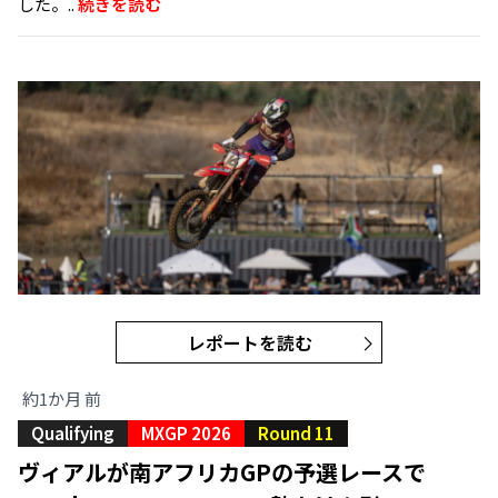
した。..
続きを読む
レポートを読む
約1か月 前
Qualifying
MXGP 2026
Round 11
ヴィアルが南アフリカGPの予選レースで