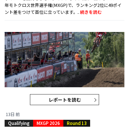
年モトクロス世界選手権(MXGP)で、ランキング2位に49ポイ
ント差をつけて首位に立っています。..
続きを読む
レポートを読む
13日 前
Qualifying
MXGP 2026
Round 13