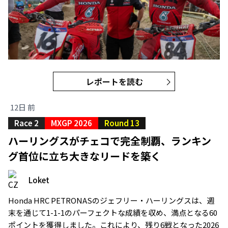
レポートを読む
12日 前
Race 2
MXGP 2026
Round 13
ハーリングスがチェコで完全制覇、ランキン
グ首位に立ち大きなリードを築く
Loket
Honda HRC PETRONASのジェフリー・ハーリングスは、週
末を通じて1-1-1のパーフェクトな成績を収め、満点となる60
ポイントを獲得しました。これにより、残り6戦となった2026