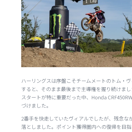
ハーリングスは序盤こそチームメートのトム・ヴ
すると、そのまま最後まで主導権を握り続けまし
スタートが特に重要だった中、Honda CRF45
づけました。
2番手を快走していたヴィアルでしたが、残念な
落としました。ポイント獲得圏内への復帰を目指