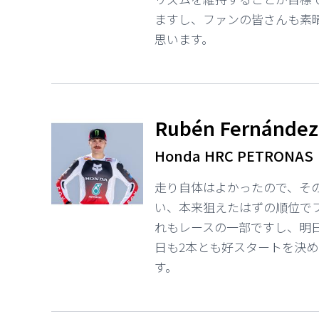
ますし、ファンの皆さんも素
思います。
Rubén Fernánde
Honda HRC PETRONAS
走り自体はよかったので、そ
い、本来狙えたはずの順位で
れもレースの一部ですし、明
日も2本とも好スタートを決
す。