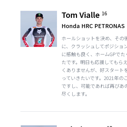
Tom Vialle
16
Honda HRC PETRONAS
ホールショットを決め、その
に、クラッシュしてポジショ
に感触も良く、ホームGPで
たです。明日も応援してもら
くありませんが、好スタート
っていきたいです。2021年
ですし、可能であれば再びあ
尽くします。