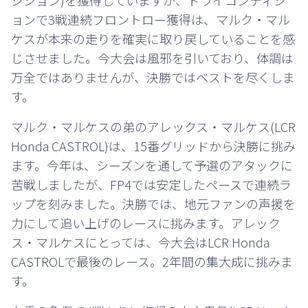
ジション)を獲得していますが、ドライコンディシ
ョンで3戦連続フロントロー獲得は、マルク・マル
ケスが本来の走りを確実に取り戻していることを感
じさせました。今大会は風邪を引いており、体調は
万全ではありませんが、決勝ではベストを尽くしま
す。
マルク・マルケスの弟のアレックス・マルケス(LCR
Honda CASTROL)は、15番グリッドから決勝に挑み
ます。今年は、シーズンを通して予選のアタックに
苦戦しましたが、FP4では安定したペースで連続ラ
ップを刻みました。決勝では、地元ファンの声援を
力にして追い上げのレースに挑みます。アレック
ス・マルケスにとっては、今大会はLCR Honda
CASTROLで最後のレース。2年間の集大成に挑みま
す。