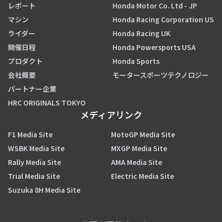
レポート
Honda Motor Co. Ltd - JP
マシン
Honda Racing Corporation US
ライダー
Honda Racing UK
開催日程
Honda Powersports USA
プロダクト
Honda Sports
会社概要
モータースポーツテクノロジー
パートナー企業
HRC ORIGINALS TOKYO
メディアリンク
F1 Media Site
MotoGP Media Site
WSBK Media Site
MXGP Media Site
Rally Media Site
AMA Media Site
Trial Media Site
Electric Media Site
Suzuka 8H Media Site