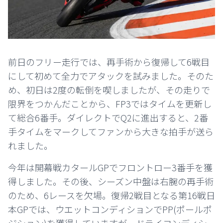
前日のフリー走行では、再手術から復帰して6戦目
にして初めて全力でアタックを試みました。そのた
め、初日は2度の転倒を喫しましたが、その走りで
限界をつかんだことから、FP3ではタイムを更新し
て総合6番手。ダイレクトでQ2に進出すると、2番
手タイムをマークしてファンから大きな拍手が送ら
れました。
今年は開幕戦カタールGPでフロントロー3番手を獲
得しました。その後、シーズン中盤は右腕の再手術
のため、6レースを欠場。復帰2戦目となる第16戦日
本GPでは、ウエットコンディションでPP(ポールポ