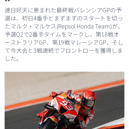
連日好天に恵まれた最終戦バレンシアGPの予
選は、初日4番手とまずまずのスタートを切っ
たマルク・マルケス(Repsol Honda Team)が、
予選Q2で2番手タイムをマークし、第18戦オ
ーストラリアGP、第19戦マレーシアGP、そし
て今大会と3戦連続でフロントローを獲得しま
した。