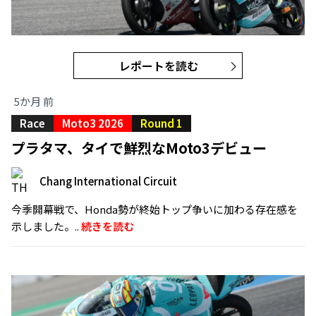
レポートを読む
5か月 前
Race
Moto3 2026
Round 1
プラタマ、タイで鮮烈なMoto3デビュー
Chang International Circuit
今季開幕戦で、Honda勢が終始トップ争いに加わる存在感を
示しました。..
続きを読む