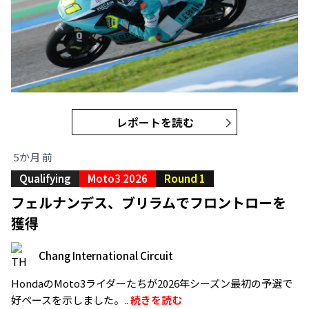
レポートを読む
5か月 前
Qualifying
Moto3 2026
Round 1
フェルナンデス、ブリラムでフロントローを
獲得
Chang International Circuit
HondaのMoto3ライダーたちが2026年シーズン最初の予選で
好ペースを示しました。..
続きを読む