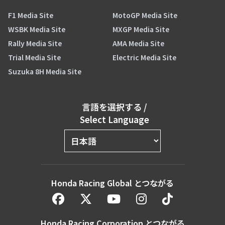
F1 Media Site
MotoGP Media Site
WSBK Media Site
MXGP Media Site
Rally Media Site
AMA Media Site
Trial Media Site
Electric Media Site
Suzuka 8H Media Site
言語を選択する
/
Select Language
Honda Racing Global とつながる
Honda Racing Corporation とつながる