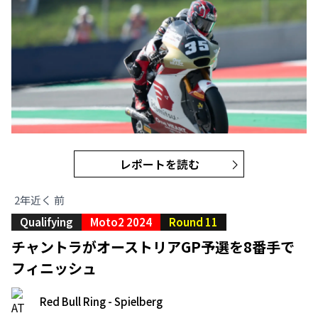
レポートを読む
2年近く 前
Qualifying
Moto2 2024
Round 11
チャントラがオーストリアGP予選を8番手で
フィニッシュ
Red Bull Ring - Spielberg