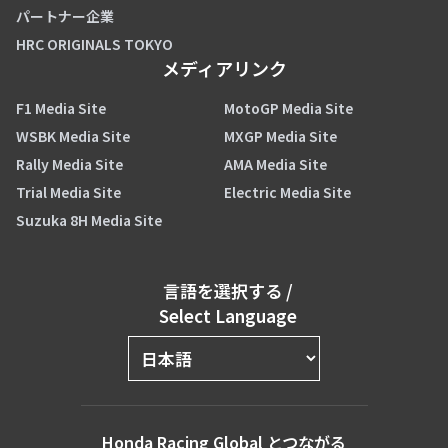
パートナー企業
HRC ORIGINALS TOKYO
メディアリンク
F1 Media Site
MotoGP Media Site
WSBK Media Site
MXGP Media Site
Rally Media Site
AMA Media Site
Trial Media Site
Electric Media Site
Suzuka 8H Media Site
言語を選択する
/
Select Language
Honda Racing Global とつながる