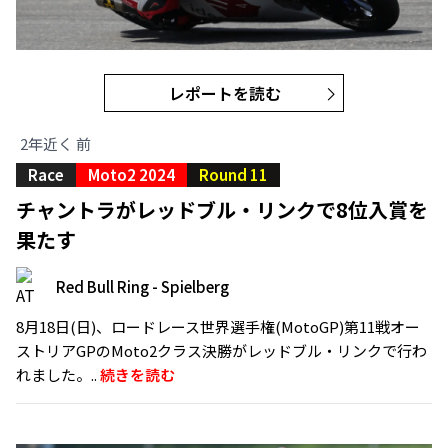
レポートを読む
2年近く 前
Race
Moto2 2024
Round 11
チャントラがレッドブル・リンクで8位入賞を
果たす
Red Bull Ring - Spielberg
8月18日(日)、ロードレース世界選手権(MotoGP)第11戦オー
ストリアGPのMoto2クラス決勝がレッドブル・リンクで行わ
れました。..
続きを読む