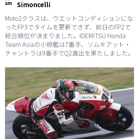
Simoncelli
Moto2クラスは、ウエットコンディションにな
ったFP3でタイムを更新できず、前日のFP2で
総合順位が決まりました。IDEMITSU Honda
Team Asiaの小椋藍は7番手、ソムキアット・
チャントラは9番手でQ2進出を果たしました。