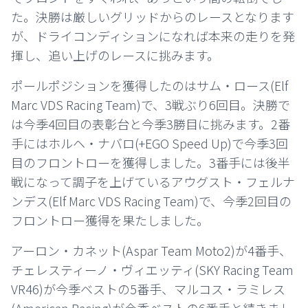
た。決勝は厳しいグリッドからのレースとなります
が、ドライコンディションになれば本来の走りを発
揮し、追い上げのレースに挑みます。
ポールポジションを獲得したのはサム・ロース(Elf
Marc VDS Racing Team)で、3戦ぶり6回目。決勝で
は今季4回目の表彰台と今季3勝目に挑みます。2番
手にはホルヘ・ナバロ(+EGO Speed Up)で今季3回
目のフロントローを獲得しました。3番手には後半
戦になって調子を上げているアウグスト・フェルナ
ンデス(Elf Marc VDS Racing Team)で、今季2回目の
フロントロー獲得を果たしました。
アーロン・カネット(Aspar Team Moto2)が4番手、
チェレスティーノ・ヴィエッティ(SKY Racing Team
VR46)が今季ベストの5番手、マルコス・ラミレス