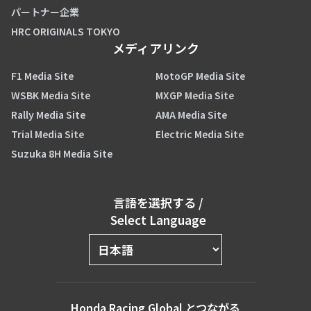
パートナー企業
HRC ORIGINALS TOKYO
メディアリンク
F1 Media Site
MotoGP Media Site
WSBK Media Site
MXGP Media Site
Rally Media Site
AMA Media Site
Trial Media Site
Electric Media Site
Suzuka 8H Media Site
言語を選択する
/
Select Language
Honda Racing Global とつながる