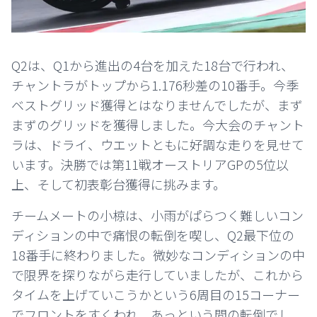
Q2は、Q1から進出の4台を加えた18台で行われ、
チャントラがトップから1.176秒差の10番手。今季
ベストグリッド獲得とはなりませんでしたが、まず
まずのグリッドを獲得しました。今大会のチャント
ラは、ドライ、ウエットともに好調な走りを見せて
います。決勝では第11戦オーストリアGPの5位以
上、そして初表彰台獲得に挑みます。
チームメートの小椋は、小雨がぱらつく難しいコン
ディションの中で痛恨の転倒を喫し、Q2最下位の
18番手に終わりました。微妙なコンディションの中
で限界を探りながら走行していましたが、これから
タイムを上げていこうかという6周目の15コーナー
でフロントをすくわれ、あっという間の転倒でし