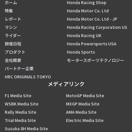
ホーム
Honda Racing Shop
特集
Honda Motor Co. Ltd
レポート
Honda Motor Co. Ltd - JP
マシン
Honda Racing Corporation US
ライダー
Honda Racing UK
開催日程
Honda Powersports USA
プロダクト
Honda Sports
会社概要
モータースポーツテクノロジー
パートナー企業
HRC ORIGINALS TOKYO
メディアリンク
F1 Media Site
MotoGP Media Site
WSBK Media Site
MXGP Media Site
Rally Media Site
AMA Media Site
Trial Media Site
Electric Media Site
Suzuka 8H Media Site