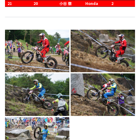
21
20
小谷 徹
Honda
2