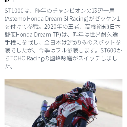
ST1000は、昨年のチャンピオンの渡辺一馬
(Astemo Honda Dream SI Racing)がゼッケン1
を付けて参戦。2020年の王者、高橋裕紀(日本
郵便Honda Dream TP)は、昨年は世界耐久選
手権に参戦し、全日本は2戦のみのスポット参
戦でしたが、今季はフル参戦します。ST600か
らTOHO Racingの國峰啄磨がスイッチしまし
た。