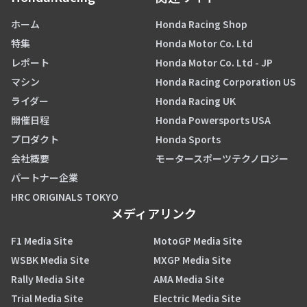
ホーム
Honda Racing Shop
特集
Honda Motor Co. Ltd
レポート
Honda Motor Co. Ltd - JP
マシン
Honda Racing Corporation US
ライダー
Honda Racing UK
開催日程
Honda Powersports USA
プロダクト
Honda Sports
会社概要
モータースポーツテクノロジー
パートナー企業
HRC ORIGINALS TOKYO
メディアリンク
F1 Media Site
MotoGP Media Site
WSBK Media Site
MXGP Media Site
Rally Media Site
AMA Media Site
Trial Media Site
Electric Media Site