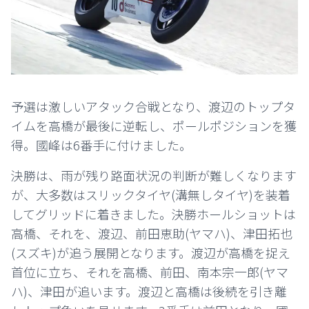
予選は激しいアタック合戦となり、渡辺のトップタ
イムを高橋が最後に逆転し、ポールポジションを獲
得。國峰は6番手に付けました。
決勝は、雨が残り路面状況の判断が難しくなります
が、大多数はスリックタイヤ(溝無しタイヤ)を装着
してグリッドに着きました。決勝ホールショットは
高橋、それを、渡辺、前田恵助(ヤマハ)、津田拓也
(スズキ)が追う展開となります。渡辺が高橋を捉え
首位に立ち、それを高橋、前田、南本宗一郎(ヤマ
ハ)、津田が追います。渡辺と高橋は後続を引き離