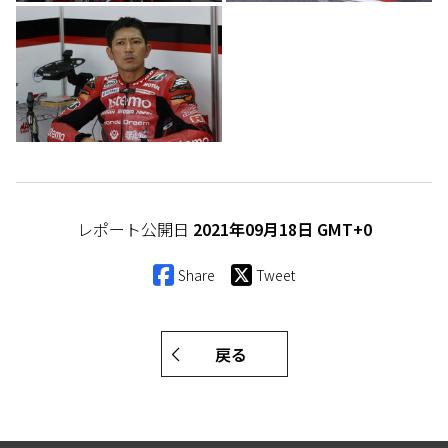
レポート公開日
2021年09月18日 GMT+0
Share
Tweet
戻る