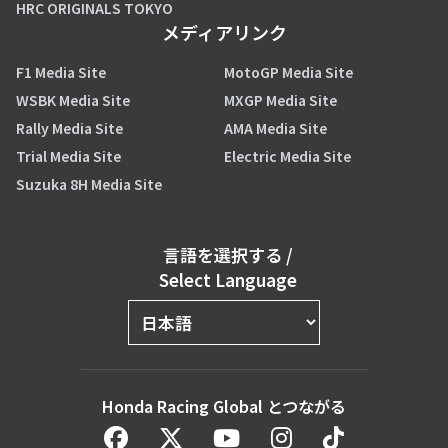
HRC ORIGINALS TOKYO
メディアリンク
F1 Media Site
MotoGP Media Site
WSBK Media Site
MXGP Media Site
Rally Media Site
AMA Media Site
Trial Media Site
Electric Media Site
Suzuka 8H Media Site
言語を選択する
/
Select Language
Honda Racing Global とつながる