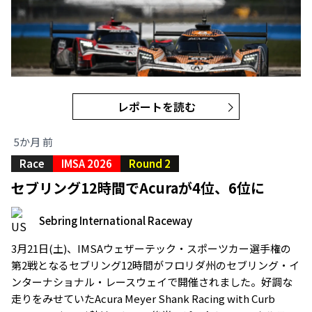
レポートを読む
5か月 前
Race
IMSA 2026
Round 2
セブリング12時間でAcuraが4位、6位に
Sebring International Raceway
3月21日(土)、IMSAウェザーテック・スポーツカー選手権の
第2戦となるセブリング12時間がフロリダ州のセブリング・イ
ンターナショナル・レースウェイで開催されました。好調な
走りをみせていたAcura Meyer Shank Racing with Curb